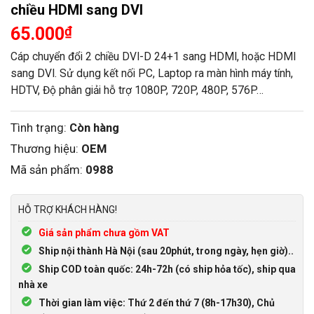
chiều HDMI sang DVI
65.000
₫
Cáp chuyển đổi 2 chiều DVI-D 24+1 sang HDMI, hoặc HDMI
sang DVI. Sử dụng kết nối PC, Laptop ra màn hình máy tính,
HDTV, Độ phân giải hỗ trợ 1080P, 720P, 480P, 576P…
Tình trạng:
Còn hàng
Thương hiệu:
OEM
Mã sản phẩm:
0988
HỖ TRỢ KHÁCH HÀNG!
Giá sản phẩm chưa gồm VAT
Ship nội thành Hà Nội (sau 20phút, trong ngày, hẹn giờ)..
Ship COD toàn quốc: 24h-72h (có ship hỏa tốc), ship qua
nhà xe
Thời gian làm việc: Thứ 2 đến thứ 7 (8h-17h30), Chủ