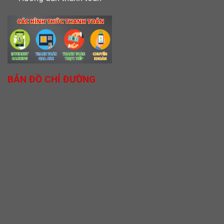
BẢN ĐỒ CHỈ ĐƯỜNG