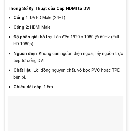
Thông Số Kỹ Thuật của Cáp HDMI to DVI
Cổng 1
: DVI-D Male (24+1).
Cổng 2
: HDMI Male.
Độ phân giải hỗ trợ
: Lên đến 1920 x 1080 @ 60Hz (Full
HD 1080p).
Nguồn điện
: Không cần nguồn điện ngoài, lấy nguồn trực
tiếp từ cổng DVI.
Chất liệu
: Lõi đồng nguyên chất, vỏ bọc PVC hoặc TPE
bền bỉ.
Chiều dài cáp
: 1.5m