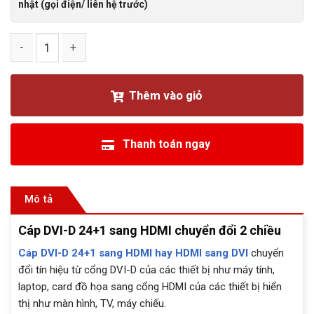
nhật (gọi điện/ liên hệ trước)
Cáp DVI-D 24+1 sang HDMI chuyển đổi 2 chiều HDMI sang DV
Thêm vào giỏ
Thanh toán ngay
Mô tả
Cáp DVI-D 24+1 sang HDMI chuyển đổi 2 chiều
Cáp DVI-D 24+1 sang HDMI hay HDMI sang DVI
chuyển
đổi tín hiệu từ cổng DVI-D của các thiết bị như máy tính,
laptop, card đồ họa sang cổng HDMI của các thiết bị hiển
thị như màn hình, TV, máy chiếu.