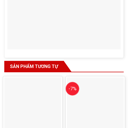
SẢN PHẨM TƯƠNG TỰ
-7%