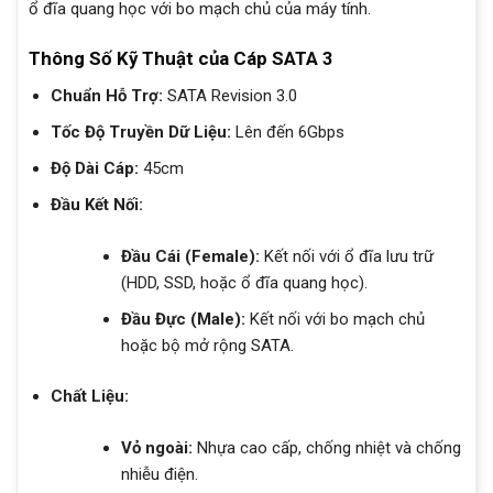
ổ đĩa quang học với bo mạch chủ của máy tính.
Thông Số Kỹ Thuật của Cáp SATA 3
Chuẩn Hỗ Trợ:
SATA Revision 3.0
Tốc Độ Truyền Dữ Liệu:
Lên đến 6Gbps
Độ Dài Cáp:
45cm
Đầu Kết Nối:
Đầu Cái (Female):
Kết nối với ổ đĩa lưu trữ
(HDD, SSD, hoặc ổ đĩa quang học).
Đầu Đực (Male):
Kết nối với bo mạch chủ
hoặc bộ mở rộng SATA.
Chất Liệu:
Vỏ ngoài:
Nhựa cao cấp, chống nhiệt và chống
nhiễu điện.