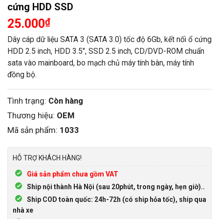
cứng HDD SSD
25.000
₫
Dây cáp dữ liệu SATA 3 (SATA 3.0) tốc độ 6Gb, kết nối ổ cứng
HDD 2.5 inch, HDD 3.5″, SSD 2.5 inch, CD/DVD-ROM chuẩn
sata vào mainboard, bo mạch chủ máy tính bàn, máy tính
đồng bộ.
Tình trạng:
Còn hàng
Thương hiệu:
OEM
Mã sản phẩm:
1033
HỖ TRỢ KHÁCH HÀNG!
Giá sản phẩm chưa gồm VAT
Ship nội thành Hà Nội (sau 20phút, trong ngày, hẹn giờ)..
Ship COD toàn quốc: 24h-72h (có ship hỏa tốc), ship qua
nhà xe