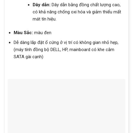
Dây dẫn:
Dây dẫn bằng đồng chất lượng cao,
có khả năng chống oxi hóa và giảm thiểu mất
mát tín hiệu.
Màu Sắc:
màu đen
Dễ dàng lắp đặt ổ cứng ở vị trí có không gian nhỏ hẹp,
(máy tính đồng bộ DELL, HP, mainboard có khe cắm
SATA gài cạnh)