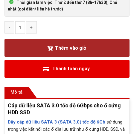
Thời gian làm việc: Thứ 2 đến thứ 7 (8h-17h30), Chủ
nhật (gọi điện/ liên hệ trước)
Cáp dữ liệu SATA 3.0 tốc độ 6Gbps cho ổ cứng HDD SSD số 
Thêm vào giỏ
Thanh toán ngay
Mô tả
Cáp dữ liệu SATA 3.0 tốc độ 6Gbps cho ổ cứng
HDD SSD
Dây cáp dữ liệu SATA 3 (SATA 3.0) tốc độ 6Gb
sử dụng
trong việc kết nối các ổ đĩa lưu trữ như ổ cứng HDD, SSD, và