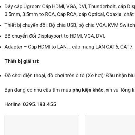
Dây cáp Ugreen: Cáp HDMI, VGA, DVI, Thunderbolt, cáp Dis
3.5mm, 3.5mm to RCA, Cáp RCA, cáp Optical, Coaxial chất
Thiết bị chuyển đổi: Bộ chia USB, bộ chia VGA, KVM Switch
Bộ chuyển đổi Displayport to HDMI, VGA, DVI,
Adapter – Cáp HDMI to LAN,… cáp mạng LAN CAT6, CAT7.
Thiết bị giải trí:
Đồ chơi điện thoại, đồ chơi trên ô tô (Xe hơi): Đầu nhận bl
Bạn đang có nhu cầu tìm mua
phụ kiện khác
, xin vui lòng
Hotline:
0395.193.455