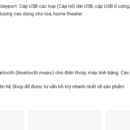
playport. Cáp USB các loại (Cáp nối dài USB, cáp USB ổ cứn
 lượng cao dùng cho loa, home theater.
uetooth (bluetooth music) cho điện thoại, máy tính bảng. Các 
 liên hệ Shop để được tư vấn hỗ trợ nhanh nhất về sản phẩm.