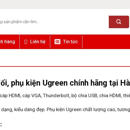
ch hàng
Liên hệ
Tin tức
đổi, phụ kiện Ugreen chính hãng tại H
p HDMI, cáp VGA, Thunderbolt, bộ chia USB, chia HDMI, thiết
dạng, kiểu dáng đẹp. Phụ kiện Ugreen chất lượng cao, tương
: