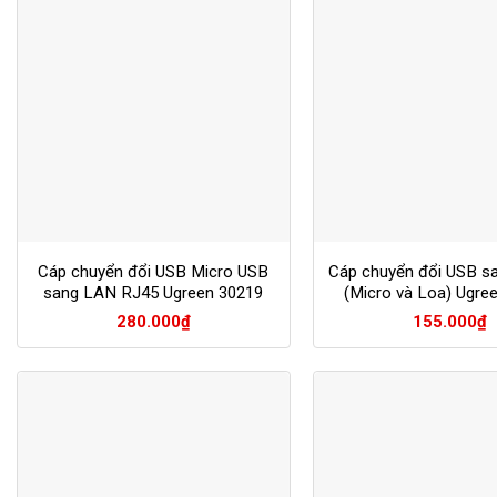
Cáp chuyển đổi USB Micro USB
Cáp chuyển đổi USB s
sang LAN RJ45 Ugreen 30219
(Micro và Loa) Ugre
280.000
₫
155.000
₫