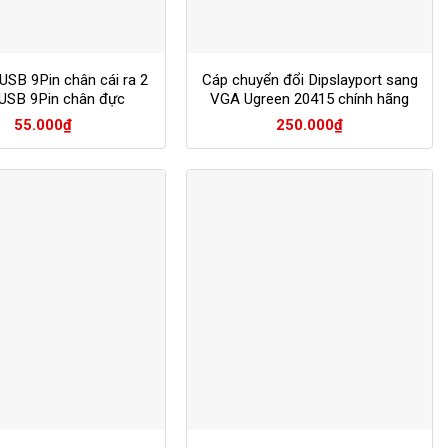
USB 9Pin chân cái ra 2
Cáp chuyển đổi Dipslayport sang
USB 9Pin chân đực
VGA Ugreen 20415 chính hãng
55.000
₫
250.000
₫