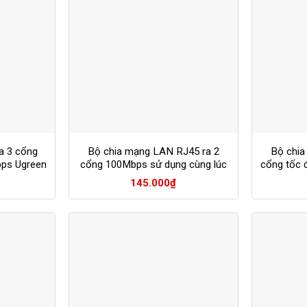
a 3 cổng
Bộ chia mạng LAN RJ45 ra 2
Bộ chia
ps Ugreen
cổng 100Mbps sử dụng cùng lúc
cổng tốc 
145.000
₫