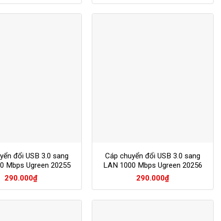
yển đổi USB 3.0 sang
Cáp chuyển đổi USB 3.0 sang
0 Mbps Ugreen 20255
LAN 1000 Mbps Ugreen 20256
màu trắng
màu đen
290.000
₫
290.000
₫