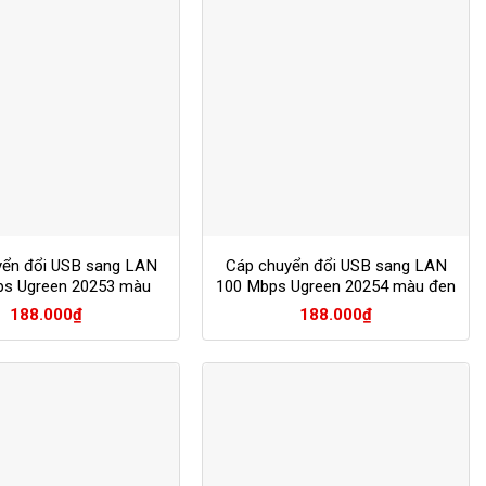
yển đổi USB sang LAN
Cáp chuyển đổi USB sang LAN
ps Ugreen 20253 màu
100 Mbps Ugreen 20254 màu đen
trắng
188.000
₫
188.000
₫