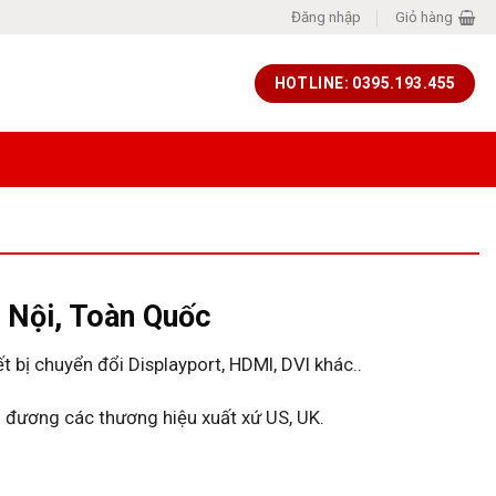
Đăng nhập
Giỏ hàng
HOTLINE: 0395.193.455
à Nội, Toàn Quốc
 bị chuyển đổi Displayport, HDMI, DVI khác..
 đương các thương hiệu xuất xứ US, UK.