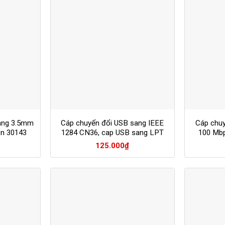
ang 3.5mm
Cáp chuyển đổi USB sang IEEE
Cáp chu
en 30143
1284 CN36, cap USB sang LPT
100 Mb
125.000
₫