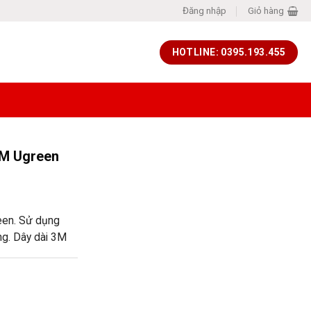
Đăng nhập
Giỏ hàng
HOTLINE: 0395.193.455
3M Ugreen
een. Sử dụng
ing. Dây dài 3M