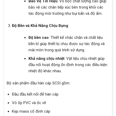
Bảo Vệ Tín Hiệu
: Vỏ bọc chất lượng cao giúp
bảo vệ các chân tiếp xúc bên trong khỏi các
tác động môi trường như bụi bẩn và độ ẩm.
Độ Bền và Khả Năng Chịu Đựng
:
Độ bền cao
: Thiết kế chắc chắn và chất liệu
bền bỉ giúp thiết bị chịu được sự tác động và
mài mòn trong quá trình sử dụng.
Khả năng chịu nhiệt
: Vật liệu chịu nhiệt giúp
đầu nối hoạt động ổn định trong các điều kiện
nhiệt độ khác nhau.
Bộ sản phẩm đầu hàn cáp SCSI gồm:
Đầu đầu kết nối để hàn cáp
Vỏ ốp PVC và ốc vít
Kẹp mass cố định cáp