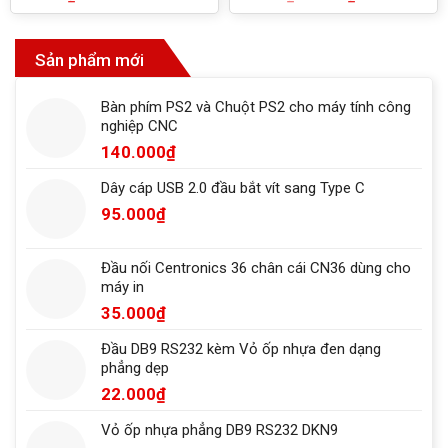
gốc
hiện
là:
tại
100.000₫.
là:
65.000₫.
Sản phẩm mới
Bàn phím PS2 và Chuột PS2 cho máy tính công
nghiệp CNC
140.000
₫
Dây cáp USB 2.0 đầu bắt vít sang Type C
95.000
₫
Đầu nối Centronics 36 chân cái CN36 dùng cho
máy in
35.000
₫
Đầu DB9 RS232 kèm Vỏ ốp nhựa đen dạng
phẳng dẹp
22.000
₫
Vỏ ốp nhựa phẳng DB9 RS232 DKN9