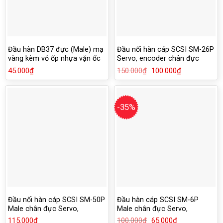
Đầu hàn DB37 đực (Male) mạ
Đầu nối hàn cáp SCSI SM-26P
vàng kèm vỏ ốp nhựa vặn ốc
Servo, encoder chân đực
vít
45.000
₫
150.000
₫
Giá
100.000
₫
Giá
gốc
hiện
là:
tại
150.000₫.
là:
100.000₫.
-35%
Đầu nối hàn cáp SCSI SM-50P
Đầu hàn cáp SCSI SM-6P
Male chân đực Servo,
Male chân đực Servo,
encoder
encoder
115.000
₫
100.000
₫
Giá
65.000
₫
Giá