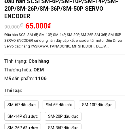
Đầu hàn SCSI SM-6P/SM-10P/SM-14P/SM-
20P/SM-26P/SM-36P/SM-50P SERVO
ENCODER
Giá
Giá
₫
65.000
₫
90.000
gốc
hiện
là:
tại
Đầu hàn SCSI SM-6P, SM-10P, SM-14P, SM-20P, SM-26P, SM-36P, SM-50P
90.000₫.
là:
SERVO ENCODER sử dụng hàn dây cáp kết encoder từ motor đến Driver
65.000₫.
Servo các hãng YASKAWA, PANASONIC, MITSHUBISHI, DELTA..
.
Tình trạng:
Còn hàng
Thương hiệu:
OEM
Mã sản phẩm:
1106
Thể loại:
SM-6P đầu đực
SM-6E đầu cái
SM-10P đầu đực
SM-14P đầu đực
SM-20P đầu đực
SM-26P đầu đực
SM-36P đầu đực