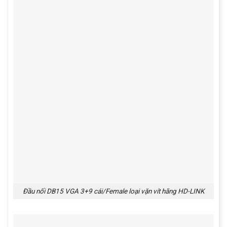
Đầu nối DB15 VGA 3+9 cái/Female loại vặn vít hãng HD-LINK