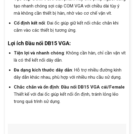
tạo nhanh chóng sợi cáp COM VGA với chiều dài tùy ý
mà không cần thiết bị hàn, nhờ vào cơ chế vặn vít.
Cố định kết nối
: Đai ốc giúp giữ kết nối chắc chắn khi
cắm vào các thiết bị tương ứng.
Lợi ích Đầu nối DB15 VGA:
Tiện lợi và nhanh chóng
: Không cần hàn, chỉ cần vặn vít
là có thể kết nối dây dẫn.
Đa dạng kích thước dây dẫn
: Hỗ trợ nhiều đường kính
dây dẫn khác nhau, phù hợp với nhiều nhu cầu sử dụng.
Chắc chắn và ổn định
:
Đầu nối DB15 VGA cái/Female
Thiết kế với đai ốc giúp kết nối ổn định, tránh lỏng lẻo
trong quá trình sử dụng.