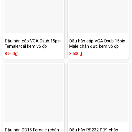
Đầu hàn cáp VGA Dsub 15pin
Đầu hàn cáp VGA Dsub 15pin
Female/cái kèm vỏ ốp
Male chân đực kèm vỏ ốp
8.500
₫
8.500
₫
Đầu hàn DB15 Female (chân
Đầu hàn RS232 DB9 chân