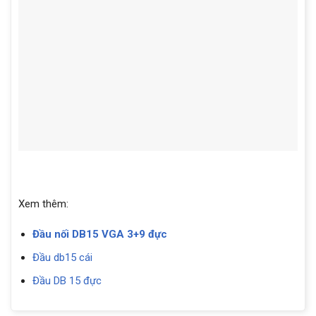
Xem thêm:
Đầu nối DB15 VGA 3+9 đực
Đầu db15 cái
Đầu DB 15 đực