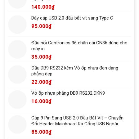
140.000
₫
Dây cáp USB 2.0 đầu bắt vít sang Type C
95.000
₫
Đầu nối Centronics 36 chân cái CN36 dùng cho
máy in
35.000
₫
Đầu DB9 RS232 kèm Vỏ ốp nhựa đen dạng
phẳng dẹp
22.000
₫
Vỏ ốp nhựa phẳng DB9 RS232 DKN9
16.000
₫
Cáp 9 Pin Sang USB 2.0 Đầu Bắt Vít – Chuyển
Đổi Header Mainboard Ra Cổng USB Ngoài
85.000
₫