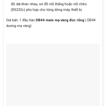
độ dài khác nhau, sơ đồ nối thẳng hoặc nối chéo
(RS232c) phù hợp cho từng dòng máy, thiết bị.
Giá bán: 1 đầu hàn
DB44 male mạ vàng đúc rỗng
( DB44
dương mạ vàng)