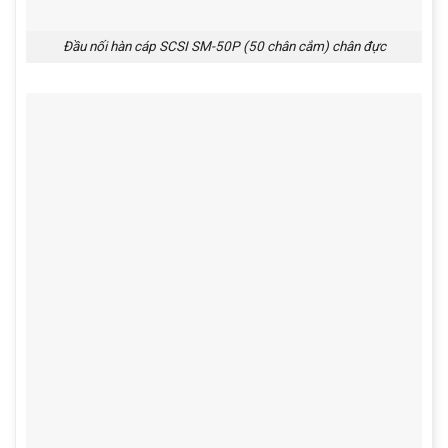
Đầu nối hàn cáp SCSI SM-50P (50 chân cắm) chân đực