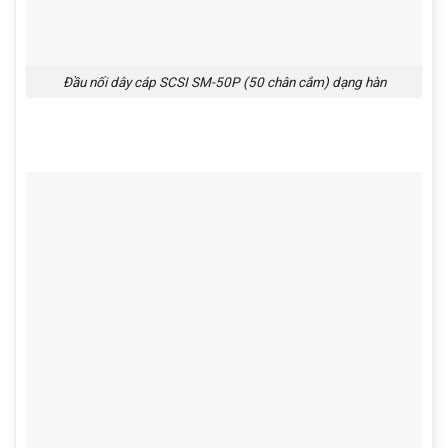
Đầu nối dây cáp SCSI SM-50P (50 chân cắm) dạng hàn