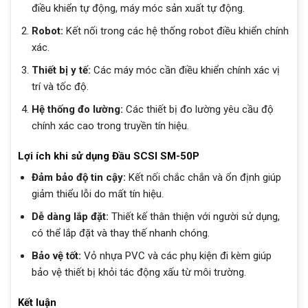
điều khiển tự động, máy móc sản xuất tự động.
Robot:
Kết nối trong các hệ thống robot điều khiển chính
xác.
Thiết bị y tế:
Các máy móc cần điều khiển chính xác vị
trí và tốc độ.
Hệ thống đo lường:
Các thiết bị đo lường yêu cầu độ
chính xác cao trong truyền tín hiệu.
Lợi ích khi sử dụng Đầu SCSI SM-50P
Đảm bảo độ tin cậy:
Kết nối chắc chắn và ổn định giúp
giảm thiểu lỗi do mất tín hiệu.
Dễ dàng lắp đặt:
Thiết kế thân thiện với người sử dụng,
có thể lắp đặt và thay thế nhanh chóng.
Bảo vệ tốt:
Vỏ nhựa PVC và các phụ kiện đi kèm giúp
bảo vệ thiết bị khỏi tác động xấu từ môi trường.
Kết luận