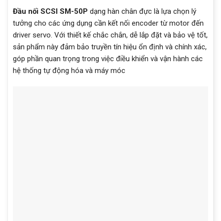
Đầu nối SCSI SM-50P
dạng hàn chân đực là lựa chọn lý
tưởng cho các ứng dụng cần kết nối encoder từ motor đến
driver servo. Với thiết kế chắc chắn, dễ lắp đặt và bảo vệ tốt,
sản phẩm này đảm bảo truyền tín hiệu ổn định và chính xác,
góp phần quan trọng trong việc điều khiển và vận hành các
hệ thống tự động hóa và máy móc