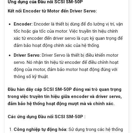
Ứng dụng của Đầu nối SCSI SM-50P
Kết nối Encoder từ Motor đến Driver Servo:
Encoder:
Encoder là thiết bị dùng để đo lường vị trí, vận
tốc hoặc gia tốc của motor. Việc truyền tín hiệu chính
xác từ encoder đến driver servo là cực kỳ quan trọng để
đảm bảo hoạt động chính xác của hệ thống.
Driver Servo:
Driver Servo là thiết bị điều khiển motor
servo. Nó nhận tín hiệu từ encoder để điều chỉnh hoạt
động của motor, đảm bảo motor hoạt động đúng với
thông số kỹ thuật.
Đầu hàn dây cáp SCSI SM-50P đóng vai trò quan trọng
trong việc truyền tín hiệu giữa encoder và driver servo,
đảm bảo hệ thống hoạt động mượt mà và chính xác.
Các ứng dụng Đầu nối SCSI SM-50P :
Công nghiệp tự động hóa:
Sử dụng trong các hệ thống