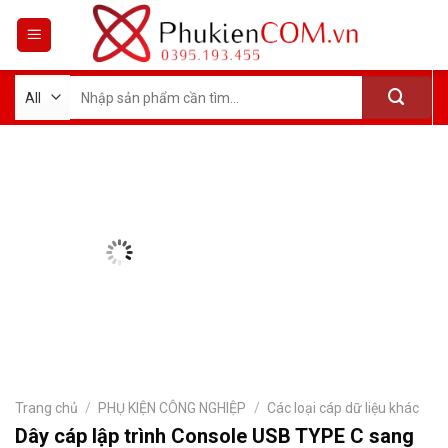
Skip
to
content
Tìm
kiếm:
Trang chủ
/
PHỤ KIỆN CÔNG NGHIỆP
/
Các loại cáp dữ liệu khác
Dây cáp lập trình Console USB TYPE C sang