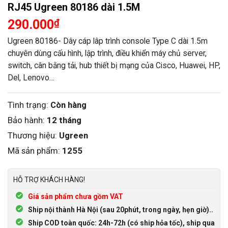
RJ45 Ugreen 80186 dài 1.5M
290.000
₫
Ugreen 80186- Dây cáp lâp trình console Type C dài 1.5m
chuyên dùng cấu hình, lập trình, điều khiển máy chủ server,
switch, cân bằng tải, hub thiết bị mạng của Cisco, Huawei, HP,
Del, Lenovo…
Tình trạng:
Còn hàng
Bảo hành:
12 tháng
Thương hiệu:
Ugreen
Mã sản phẩm:
1255
HỖ TRỢ KHÁCH HÀNG!
Giá sản phẩm chưa gồm VAT
Ship nội thành Hà Nội (sau 20phút, trong ngày, hẹn giờ)..
Ship COD toàn quốc: 24h-72h (có ship hỏa tốc), ship qua