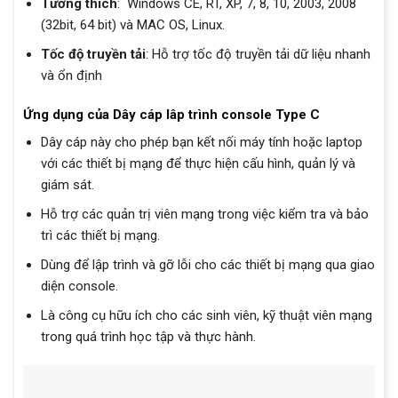
Tương thích
: Windows CE, RT, XP, 7, 8, 10, 2003, 2008
(32bit, 64 bit) và MAC OS, Linux.
Tốc độ truyền tải
: Hỗ trợ tốc độ truyền tải dữ liệu nhanh
và ổn định
Ứng dụng của Dây cáp lâp trình console Type C
Dây cáp này cho phép bạn kết nối máy tính hoặc laptop
với các thiết bị mạng để thực hiện cấu hình, quản lý và
giám sát.
Hỗ trợ các quản trị viên mạng trong việc kiểm tra và bảo
trì các thiết bị mạng.
Dùng để lập trình và gỡ lỗi cho các thiết bị mạng qua giao
diện console.
Là công cụ hữu ích cho các sinh viên, kỹ thuật viên mạng
trong quá trình học tập và thực hành.