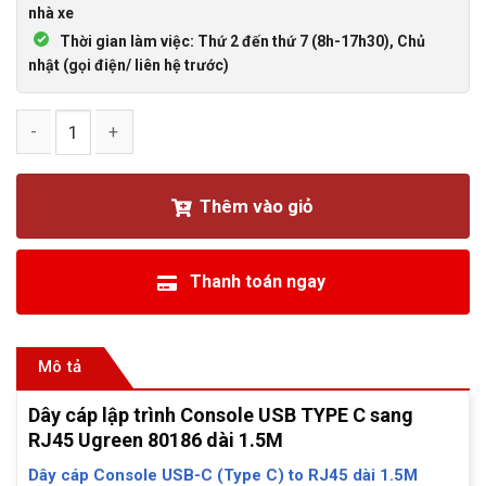
nhà xe
Thời gian làm việc: Thứ 2 đến thứ 7 (8h-17h30), Chủ
nhật (gọi điện/ liên hệ trước)
Dây cáp lập trình Console USB TYPE C sang RJ45 Ugreen 80
Thêm vào giỏ
Thanh toán ngay
Mô tả
Dây cáp lập trình Console USB TYPE C sang
RJ45 Ugreen 80186 dài 1.5M
Dây cáp Console USB-C (Type C) to RJ45 dài 1.5M