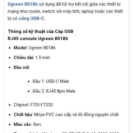
Ugreen 80186
sử dụng để hỗ trợ kết nối giữa các thiết bị
mạng như router, switch với máy tính, laptop hoặc các thiết
bị có
cổng USB-C.
Thông số kỹ thuật của Cáp USB
RJ45 console Ugreen 80186
Model
: Ugreen 80186
Chiều dài
: 1.5 mét
Đầu nối
:
Đầu 1: USB-C Male
Đầu 2: RJ45 8pin Male
Chipset: FTDI FT232
Chất liệu
: Nhựa PVC cao cấp và lõi đồng nguyên chất
Màu sắc
: Đen