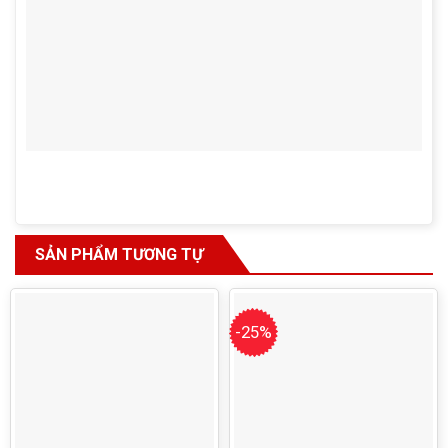
SẢN PHẨM TƯƠNG TỰ
-25%