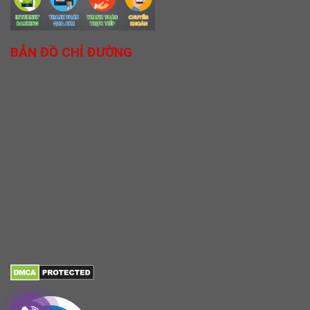
BẢN ĐỒ CHỈ ĐƯỜNG