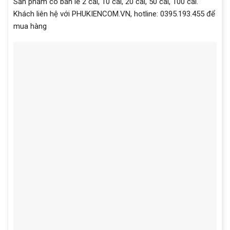
Sản phẩm có bán lẻ 2 cái, 10 cái, 20 cái, 50 cái, 100 cái.
Khách liên hệ với PHUKIENCOM.VN, hotline: 0395.193.455 để
mua hàng