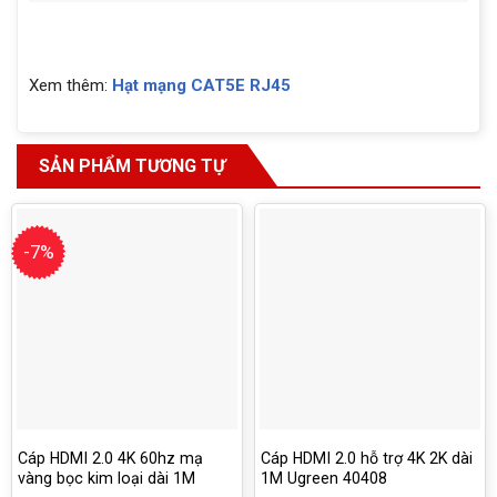
Xem thêm:
Hạt mạng CAT5E RJ45
SẢN PHẨM TƯƠNG TỰ
-7%
Cáp HDMI 2.0 4K 60hz mạ
Cáp HDMI 2.0 hỗ trợ 4K 2K dài
vàng bọc kim loại dài 1M
1M Ugreen 40408