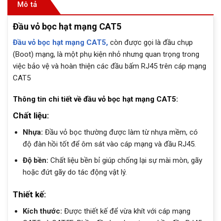
Mô tả
Đầu vỏ bọc hạt mạng CAT5
Đầu vỏ bọc hạt mạng CAT5,
còn được gọi là đầu chụp
(Boot) mạng, là một phụ kiện nhỏ nhưng quan trọng trong
việc bảo vệ và hoàn thiện các đầu bấm RJ45 trên cáp mạng
CAT5
Thông tin chi tiết về đầu vỏ bọc hạt mạng CAT5:
Chất liệu:
Nhựa:
Đầu vỏ bọc thường được làm từ nhựa mềm, có
độ đàn hồi tốt để ôm sát vào cáp mạng và đầu RJ45.
Độ bền:
Chất liệu bền bỉ giúp chống lại sự mài mòn, gãy
hoặc đứt gãy do tác động vật lý.
Thiết kế:
Kích thước:
Được thiết kế để vừa khít với cáp mạng