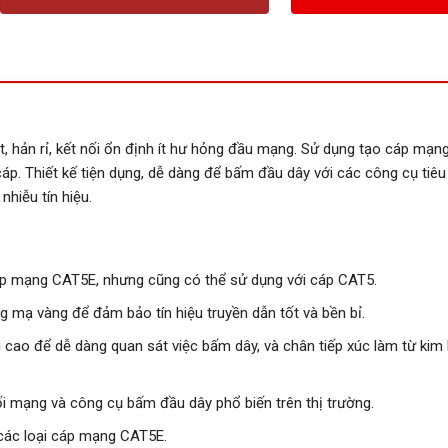
, hản rỉ, kết nối ổn định ít hư hỏng đầu mạng. Sử dụng tạo cáp mạn
áp. Thiết kế tiện dụng, dễ dàng để bấm đầu dây với các công cụ tiêu
nhiễu tín hiệu.
áp mạng CAT5E, nhưng cũng có thể sử dụng với cáp CAT5.
 mạ vàng để đảm bảo tín hiệu truyền dẫn tốt và bền bỉ.
ao để dễ dàng quan sát việc bấm dây, và chân tiếp xúc làm từ kim 
i mạng và công cụ bấm đầu dây phổ biến trên thị trường.
các loại cáp mạng CAT5E.