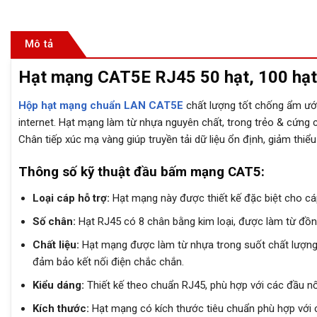
Mô tả
Hạt mạng CAT5E RJ45 50 hạt, 100 hạt
Hộp hạt mạng chuẩn LAN CAT5E
chất lượng tốt chống ẩm ướt
internet. Hạt mạng làm từ nhựa nguyên chất, trong trẻo & cứng c
Chân tiếp xúc mạ vàng giúp truyền tải dữ liệu ổn định, giảm thiểu 
Thông số kỹ thuật đầu bấm mạng CAT5:
Loại cáp hỗ trợ:
Hạt mạng này được thiết kế đặc biệt cho c
Số chân:
Hạt RJ45 có 8 chân bằng kim loại, được làm từ đồng
Chất liệu:
Hạt mạng được làm từ nhựa trong suốt chất lượng c
đảm bảo kết nối điện chắc chắn.
Kiểu dáng:
Thiết kế theo chuẩn RJ45, phù hợp với các đầu nố
Kích thước:
Hạt mạng có kích thước tiêu chuẩn phù hợp với 