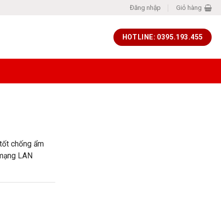
Đăng nhập
Giỏ hàng
HOTLINE: 0395.193.455
 tốt chống ẩm
p mạng LAN