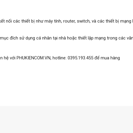
 nối các thiết bị như máy tính, router, switch, và các thiết bị mạng
mục đích sử dụng cá nhân tại nhà hoặc thiết lập mạng trong các vă
h liên hệ với PHUKIENCOM.VN, hotline: 0395.193.455 để mua hàng