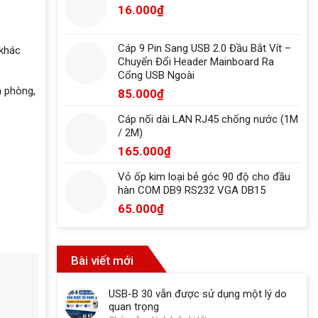
16.000
₫
Cáp 9 Pin Sang USB 2.0 Đầu Bắt Vít –
 khác
Chuyển Đổi Header Mainboard Ra
Cổng USB Ngoài
n phòng,
85.000
₫
Cáp nối dài LAN RJ45 chống nước (1M
/ 2M)
165.000
₫
Vỏ ốp kim loại bẻ góc 90 độ cho đầu
hàn COM DB9 RS232 VGA DB15
65.000
₫
Bài viết mới
USB-B 30 vẫn được sử dụng một lý do
quan trọng