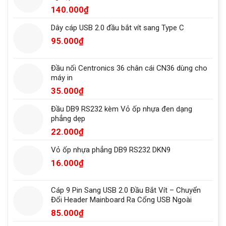
140.000
₫
Dây cáp USB 2.0 đầu bắt vít sang Type C
95.000
₫
Đầu nối Centronics 36 chân cái CN36 dùng cho
máy in
35.000
₫
Đầu DB9 RS232 kèm Vỏ ốp nhựa đen dạng
phẳng dẹp
22.000
₫
Vỏ ốp nhựa phẳng DB9 RS232 DKN9
16.000
₫
Cáp 9 Pin Sang USB 2.0 Đầu Bắt Vít – Chuyển
Đổi Header Mainboard Ra Cổng USB Ngoài
85.000
₫