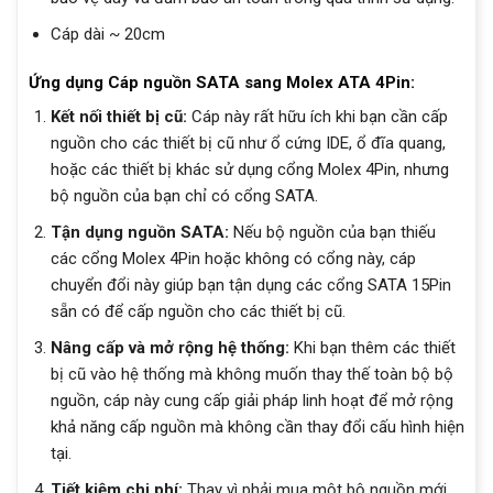
Cáp dài ~ 20cm
Ứng dụng Cáp nguồn SATA sang Molex ATA 4Pin:
Kết nối thiết bị cũ:
Cáp này rất hữu ích khi bạn cần cấp
nguồn cho các thiết bị cũ như ổ cứng IDE, ổ đĩa quang,
hoặc các thiết bị khác sử dụng cổng Molex 4Pin, nhưng
bộ nguồn của bạn chỉ có cổng SATA.
Tận dụng nguồn SATA:
Nếu bộ nguồn của bạn thiếu
các cổng Molex 4Pin hoặc không có cổng này, cáp
chuyển đổi này giúp bạn tận dụng các cổng SATA 15Pin
sẵn có để cấp nguồn cho các thiết bị cũ.
Nâng cấp và mở rộng hệ thống:
Khi bạn thêm các thiết
bị cũ vào hệ thống mà không muốn thay thế toàn bộ bộ
nguồn, cáp này cung cấp giải pháp linh hoạt để mở rộng
khả năng cấp nguồn mà không cần thay đổi cấu hình hiện
tại.
Tiết kiệm chi phí:
Thay vì phải mua một bộ nguồn mới