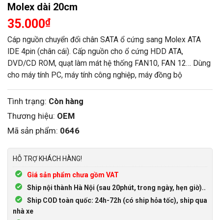
Molex dài 20cm
35.000
₫
Cáp nguồn chuyển đổi chân SATA ổ cứng sang Molex ATA
IDE 4pin (chân cái). Cấp nguồn cho ổ cứng HDD ATA,
DVD/CD ROM, quạt làm mát hệ thống FAN10, FAN 12… Dùng
cho máy tính PC, máy tính công nghiệp, máy đồng bộ
Tình trạng:
Còn hàng
Thương hiệu:
OEM
Mã sản phẩm:
0646
HỖ TRỢ KHÁCH HÀNG!
Giá sản phẩm chưa gồm VAT
Ship nội thành Hà Nội (sau 20phút, trong ngày, hẹn giờ)..
Ship COD toàn quốc: 24h-72h (có ship hỏa tốc), ship qua
nhà xe