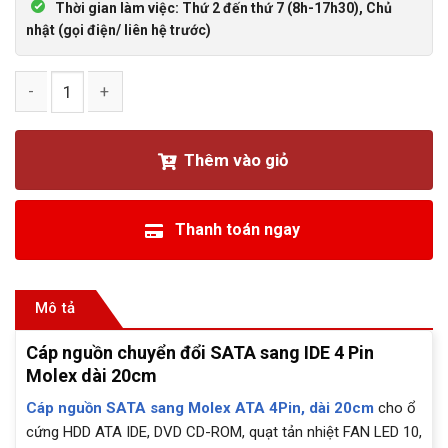
Thời gian làm việc: Thứ 2 đến thứ 7 (8h-17h30), Chủ
nhật (gọi điện/ liên hệ trước)
Cáp nguồn chuyển đổi SATA sang IDE 4 Pin Molex dài 20cm 
Thêm vào giỏ
Thanh toán ngay
Mô tả
Cáp nguồn chuyển đổi SATA sang IDE 4 Pin
Molex dài 20cm
Cáp nguồn SATA sang Molex ATA 4Pin, dài 20cm
cho ổ
cứng HDD ATA IDE, DVD CD-ROM, quạt tản nhiệt FAN LED 10,