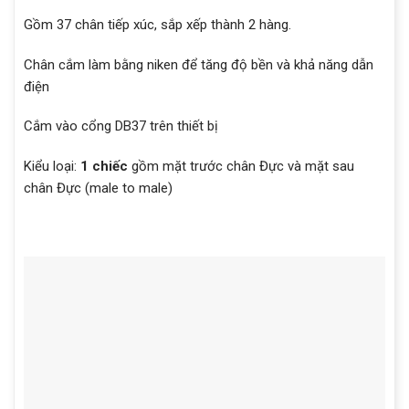
Gồm 37 chân tiếp xúc, sắp xếp thành 2 hàng.
Chân cắm làm bằng niken để tăng độ bền và khả năng dẫn
điện
Cắm vào cổng DB37 trên thiết bị
Kiểu loại:
1 chiếc
gồm mặt trước chân Đực và mặt sau
chân Đực (male to male)