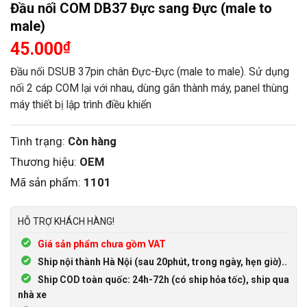
Đầu nối COM DB37 Đực sang Đực (male to
male)
45.000
₫
Đầu nối DSUB 37pin chân Đực-Đực (male to male). Sử dụng
nối 2 cáp COM lại với nhau, dùng gắn thành máy, panel thùng
máy thiết bị lập trình điều khiển
Tình trạng:
Còn hàng
Thương hiệu:
OEM
Mã sản phẩm:
1101
HỖ TRỢ KHÁCH HÀNG!
Giá sản phẩm chưa gồm VAT
Ship nội thành Hà Nội (sau 20phút, trong ngày, hẹn giờ)..
Ship COD toàn quốc: 24h-72h (có ship hỏa tốc), ship qua
nhà xe