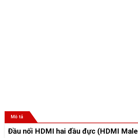
Mô tả
Đầu nối HDMI hai đầu đực (HDMI Male