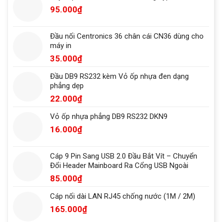
95.000
₫
Đầu nối Centronics 36 chân cái CN36 dùng cho
máy in
35.000
₫
Đầu DB9 RS232 kèm Vỏ ốp nhựa đen dạng
phẳng dẹp
22.000
₫
Vỏ ốp nhựa phẳng DB9 RS232 DKN9
16.000
₫
Cáp 9 Pin Sang USB 2.0 Đầu Bắt Vít – Chuyển
Đổi Header Mainboard Ra Cổng USB Ngoài
85.000
₫
Cáp nối dài LAN RJ45 chống nước (1M / 2M)
165.000
₫