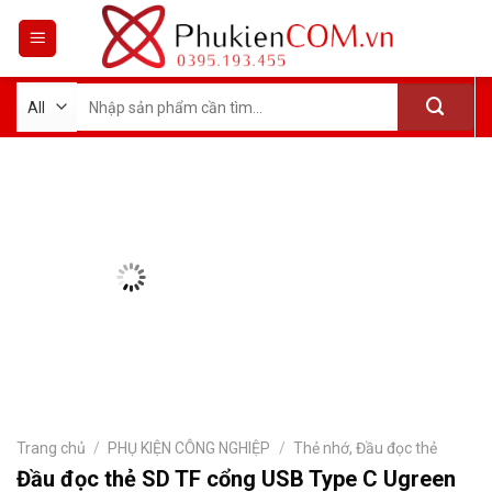
Skip
to
content
Tìm
kiếm:
Trang chủ
/
PHỤ KIỆN CÔNG NGHIỆP
/
Thẻ nhớ, Đầu đọc thẻ
Đầu đọc thẻ SD TF cổng USB Type C Ugreen