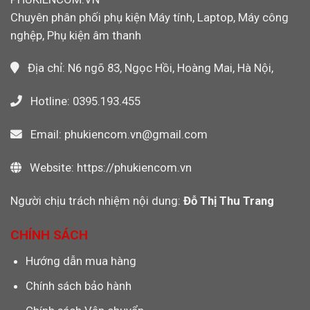
Công
Khi
Nghiệp
Chuyên phân phối phụ kiện Máy tính, Laptop, Máy công
Dùng
Wi-
nghệp, Phụ kiện âm thanh
Fi
Không?
Địa chỉ: N6 ngõ 83, Ngọc Hồi, Hoàng Mai, Hà Nội,
Hotline: 0395.193.455
Email: phukiencom.vn@gmail.com
Website: https://phukiencom.vn
Người chịu trách nhiệm nội dung:
Đỗ Thị Thu Trang
CHÍNH SÁCH
Hướng dẫn mua hàng
Chính sách bảo hành