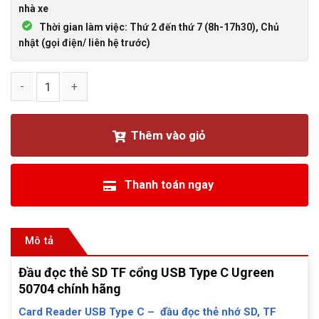
nhà xe
Thời gian làm việc: Thứ 2 đến thứ 7 (8h-17h30), Chủ
nhật (gọi điện/ liên hệ trước)
Đầu đọc thẻ SD TF cổng USB Type C Ugreen 50704 chính hã
Thêm vào giỏ
Thanh toán ngay
Mô tả
Đầu đọc thẻ SD TF cổng USB Type C Ugreen
50704 chính hãng
Card Reader USB Type C – đầu đọc thẻ nhớ SD, TF