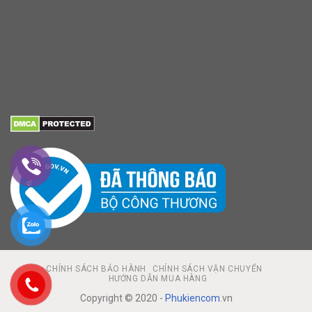
CHÍNH SÁCH BẢO HÀNH
CHÍNH SÁCH VẬN CHUYỂN
HƯỚNG DẪN MUA HÀNG
Copyright © 2020 -
Phukiencom
.vn