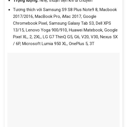
Trọng lượng:
Nhẹ, thuận tiện khi di chuyển
Tương thích với Samsung S9 S8 Plus Note9 8, Macbook
2017/2016, MacBook Pro, iMac 2017, Google
Chromebook Pixel, Samsung Galaxy Tab S3, Dell XPS
13/15, Lenovo Yoga 900/910, Huawei Matebook, Google
Pixel XL, 2, 2XL, LG G7 ThinQ G5, G6, V20, V30, Nexus 5X
/ 6P, Microsoft Lumia 950 XL, OnePlus 5, 3T