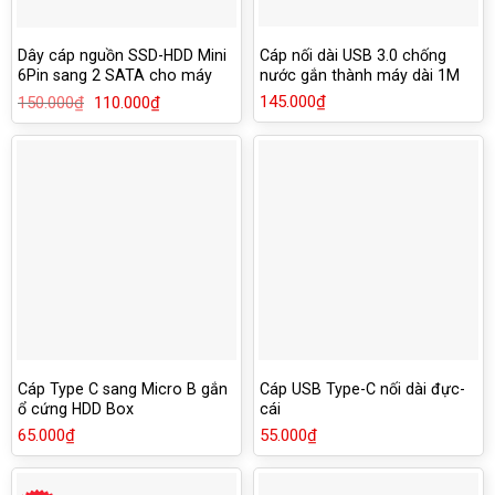
Cáp nối dài USB 3.0 chống
Dây cáp nguồn SSD-HDD Mini
nước gắn thành máy dài 1M
6Pin sang 2 SATA cho máy
2M
DELL 3653 3650 3655 3252
145.000
₫
150.000
₫
Giá
110.000
₫
Giá
3668
gốc
hiện
là:
tại
150.000₫.
là:
110.000₫.
Cáp Type C sang Micro B gắn
Cáp USB Type-C nối dài đực-
ổ cứng HDD Box
cái
65.000
₫
55.000
₫