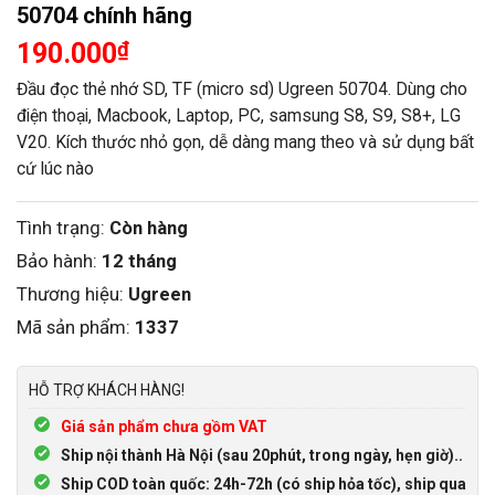
50704 chính hãng
190.000
₫
Đầu đọc thẻ nhớ SD, TF (micro sd) Ugreen 50704. Dùng cho
điện thoại, Macbook, Laptop, PC, samsung S8, S9, S8+, LG
V20. Kích thước nhỏ gọn, dễ dàng mang theo và sử dụng bất
cứ lúc nào
Tình trạng:
Còn hàng
Bảo hành:
12 tháng
Thương hiệu:
Ugreen
Mã sản phẩm:
1337
HỖ TRỢ KHÁCH HÀNG!
Giá sản phẩm chưa gồm VAT
Ship nội thành Hà Nội (sau 20phút, trong ngày, hẹn giờ)..
Ship COD toàn quốc: 24h-72h (có ship hỏa tốc), ship qua