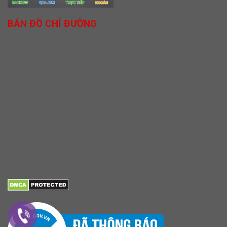
BẢN ĐỒ CHỈ ĐƯỜNG