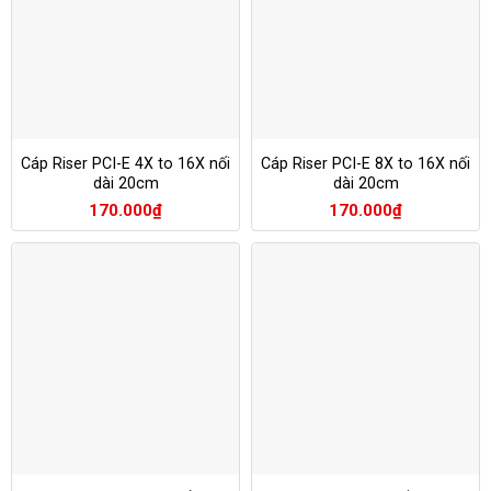
Cáp Riser PCI-E 4X to 16X nối
Cáp Riser PCI-E 8X to 16X nối
dài 20cm
dài 20cm
170.000
₫
170.000
₫