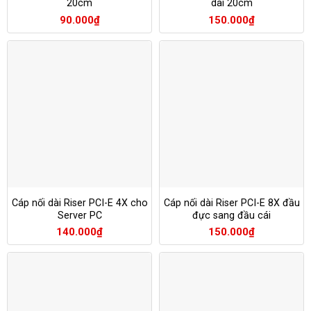
20cm
dài 20cm
90.000
₫
150.000
₫
Cáp nối dài Riser PCI-E 4X cho
Cáp nối dài Riser PCI-E 8X đầu
Server PC
đực sang đầu cái
140.000
₫
150.000
₫