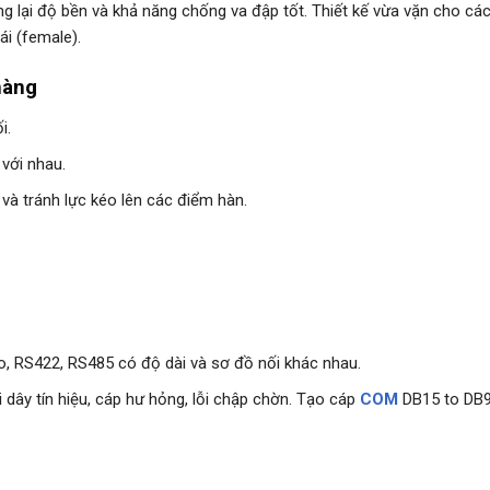
 lại độ bền và khả năng chống va đập tốt. Thiết kế vừa vặn cho các
i (female).
hàng
i.
 với nhau.
và tránh lực kéo lên các điểm hàn.
, RS422, RS485 có độ dài và sơ đồ nối khác nhau.
 dây tín hiệu, cáp hư hỏng, lỗi chập chờn. Tạo cáp
COM
DB15 to DB