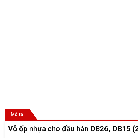
Mô tả
Vỏ ốp nhựa cho đầu hàn DB26, DB15 (2