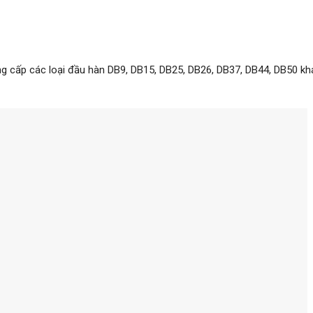
cấp các loại đầu hàn DB9, DB15, DB25, DB26, DB37, DB44, DB50 k