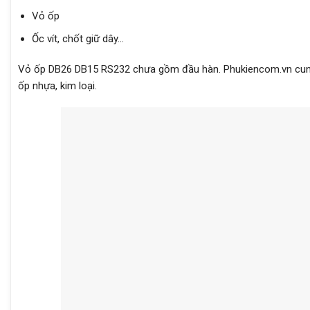
Vỏ ốp
Ốc vít, chốt giữ dây…
Vỏ ốp DB26 DB15 RS232 chưa gồm đầu hàn. Phukiencom.vn cung 
ốp nhựa, kim loại.