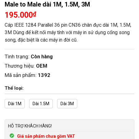
Male to Male dài 1M, 1.5M, 3M
195.000
₫
Cáp IEEE 1284 Parallel 36 pin CN36 chân đực dài 1M, 1.5M,
3M Dùng để kết nối máy tính với máy in sử dụng cổng song
song, đặc biệt là các máy in đời cũ.
Tình trạng:
Còn hàng
Thương hiệu:
OEM
Mã sản phẩm:
1392
Thể loại:
Dài 1M
Dài 1.5M
Dài 3M
HỖ TRỢ KHÁCH HÀNG!
Giá sản phẩm chưa gồm VAT