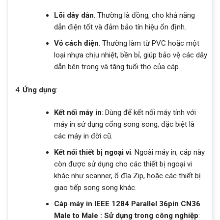
Lõi dây dẫn
: Thường là đồng, cho khả năng
dẫn điện tốt và đảm bảo tín hiệu ổn định.
Vỏ cách điện
: Thường làm từ PVC hoặc một
loại nhựa chịu nhiệt, bền bỉ, giúp bảo vệ các dây
dẫn bên trong và tăng tuổi thọ của cáp.
Ứng dụng
:
Kết nối máy in
: Dùng để kết nối máy tính với
máy in sử dụng cổng song song, đặc biệt là
các máy in đời cũ.
Kết nối thiết bị ngoại vi
: Ngoài máy in, cáp này
còn được sử dụng cho các thiết bị ngoại vi
khác như scanner, ổ đĩa Zip, hoặc các thiết bị
giao tiếp song song khác.
Cáp máy in IEEE 1284 Parallel 36pin CN36
Male to Male : Sử dụng trong công nghiệp
: