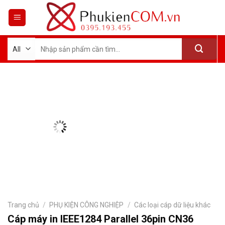
Skip
to
content
Tìm
kiếm:
Trang chủ
/
PHỤ KIỆN CÔNG NGHIỆP
/
Các loại cáp dữ liệu khác
Cáp máy in IEEE1284 Parallel 36pin CN36