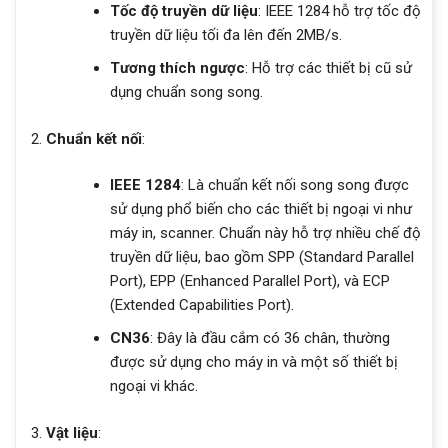
Tốc độ truyền dữ liệu
: IEEE 1284 hỗ trợ tốc độ
truyền dữ liệu tối đa lên đến 2MB/s.
Tương thích ngược
: Hỗ trợ các thiết bị cũ sử
dụng chuẩn song song.
Chuẩn kết nối
:
IEEE 1284
: Là chuẩn kết nối song song được
sử dụng phổ biến cho các thiết bị ngoại vi như
máy in, scanner. Chuẩn này hỗ trợ nhiều chế độ
truyền dữ liệu, bao gồm SPP (Standard Parallel
Port), EPP (Enhanced Parallel Port), và ECP
(Extended Capabilities Port).
CN36
: Đây là đầu cắm có 36 chân, thường
được sử dụng cho máy in và một số thiết bị
ngoại vi khác.
Vật liệu
: