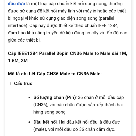
đầu đực
là một loại cáp chuẩn kết nối song song, thường
được sử dụng để kết nối máy tính với máy in hoặc các thiết
bị ngoại vi khác sử dụng giao diện song song (parallel
interface). Cáp này được thiết kế theo chuẩn IEEE 1284,
đảm bảo khả năng truyền dữ liệu đáng tin cậy và tốc độ cao
giữa các thiết bị.
Cáp IEEE1284 Parallel 36pin CN36 Male to Male dài 1M,
1.5M, 3M
Mô tả chi tiết Cáp CN36 Male to CN36 Male:
Cấu trúc
:
Số lượng chân (Pin)
: 36 chân ở mỗi đầu cáp
(CN36), với các chân được sắp xếp thành hai
hàng song song.
Đầu kết nối
: Hai đầu kết nối đều là đầu đực
(male), với mỗi đầu có 36 chân cắm đực.