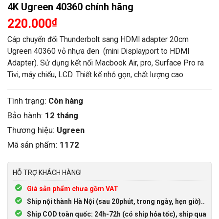
4K Ugreen 40360 chính hãng
220.000
₫
Cáp chuyển đổi Thunderbolt sang HDMI adapter 20cm
Ugreen 40360 vỏ nhựa đen (mini Displayport to HDMI
Adapter). Sử dụng kết nối Macbook Air, pro, Surface Pro ra
Tivi, máy chiếu, LCD. Thiết kế nhỏ gọn, chất lượng cao
Tình trạng:
Còn hàng
Bảo hành:
12 tháng
Thương hiệu:
Ugreen
Mã sản phẩm:
1172
HỖ TRỢ KHÁCH HÀNG!
Giá sản phẩm chưa gồm VAT
Ship nội thành Hà Nội (sau 20phút, trong ngày, hẹn giờ)..
Ship COD toàn quốc: 24h-72h (có ship hỏa tốc), ship qua