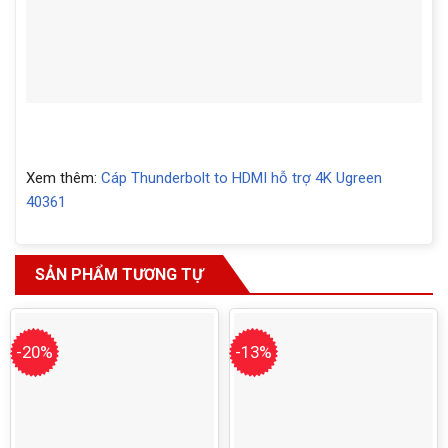
Xem thêm:
Cáp Thunderbolt to HDMI hỗ trợ 4K Ugreen
40361
SẢN PHẨM TƯƠNG TỰ
-20%
-13%