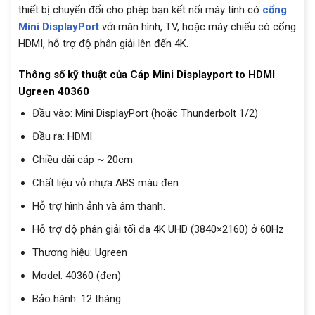
thiết bị chuyển đổi cho phép bạn kết nối máy tính có
cổng
Mini DisplayPort
với màn hình, TV, hoặc máy chiếu có cổng
HDMI, hỗ trợ độ phân giải lên đến 4K.
Thông số kỹ thuật của Cáp Mini Displayport to HDMI
Ugreen 40360
Đầu vào: Mini DisplayPort (hoặc Thunderbolt 1/2)
Đầu ra: HDMI
Chiều dài cáp ~ 20cm
Chất liệu vỏ nhựa ABS màu đen
Hỗ trợ hình ảnh và âm thanh.
Hỗ trợ độ phân giải tối đa 4K UHD (3840×2160) ở 60Hz
Thương hiệu: Ugreen
Model: 40360 (đen)
Bảo hành: 12 tháng