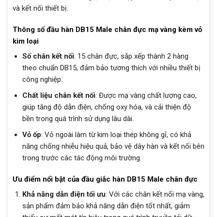
và kết nối thiết bị.
Thông số đầu hàn DB15 Male chân đực mạ vàng kèm vỏ
kim loại
Số chân kết nối
: 15 chân đực, sắp xếp thành 2 hàng
theo chuẩn DB15, đảm bảo tương thích với nhiều thiết bị
công nghiệp.
Chất liệu chân kết nối
: Được mạ vàng chất lượng cao,
giúp tăng độ dẫn điện, chống oxy hóa, và cải thiện độ
bền trong quá trình sử dụng lâu dài.
Vỏ ốp
: Vỏ ngoài làm từ kim loại thép không gỉ, có khả
năng chống nhiễu hiệu quả, bảo vệ dây hàn và kết nối bên
trong trước các tác động môi trường.
Ưu điểm nổi bật của đầu giắc hàn DB15 Male chân đực
Khả năng dẫn điện tối ưu
: Với các chân kết nối mạ vàng,
sản phẩm đảm bảo khả năng dẫn điện tốt nhất, giảm