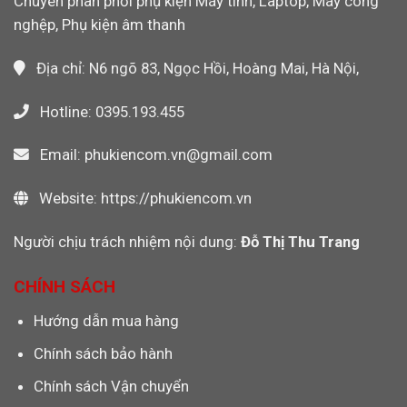
Chuyên phân phối phụ kiện Máy tính, Laptop, Máy công
Wi-
nghệp, Phụ kiện âm thanh
Fi
Không?
Địa chỉ: N6 ngõ 83, Ngọc Hồi, Hoàng Mai, Hà Nội,
Hotline: 0395.193.455
Email: phukiencom.vn@gmail.com
Website: https://phukiencom.vn
Người chịu trách nhiệm nội dung:
Đỗ Thị Thu Trang
CHÍNH SÁCH
Hướng dẫn mua hàng
Chính sách bảo hành
Chính sách Vận chuyển