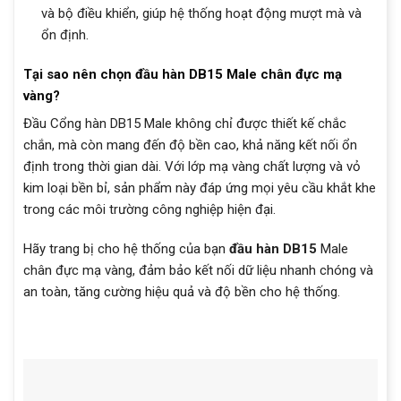
và bộ điều khiển, giúp hệ thống hoạt động mượt mà và
ổn định.
Tại sao nên chọn đầu hàn DB15 Male chân đực mạ
vàng?
Đầu Cổng hàn DB15 Male không chỉ được thiết kế chắc
chắn, mà còn mang đến độ bền cao, khả năng kết nối ổn
định trong thời gian dài. Với lớp mạ vàng chất lượng và vỏ
kim loại bền bỉ, sản phẩm này đáp ứng mọi yêu cầu khắt khe
trong các môi trường công nghiệp hiện đại.
Hãy trang bị cho hệ thống của bạn
đầu hàn DB15
Male
chân đực mạ vàng, đảm bảo kết nối dữ liệu nhanh chóng và
an toàn, tăng cường hiệu quả và độ bền cho hệ thống.