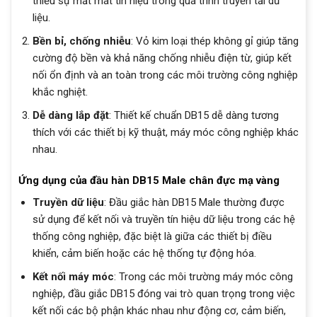
thiểu sự mất mát tín hiệu trong quá trình truyền tải dữ
liệu.
Bền bỉ, chống nhiễu
: Vỏ kim loại thép không gỉ giúp tăng
cường độ bền và khả năng chống nhiễu điện từ, giúp kết
nối ổn định và an toàn trong các môi trường công nghiệp
khắc nghiệt.
Dễ dàng lắp đặt
: Thiết kế chuẩn DB15 dễ dàng tương
thích với các thiết bị kỹ thuật, máy móc công nghiệp khác
nhau.
Ứng dụng của đầu hàn DB15 Male chân đực mạ vàng
Truyền dữ liệu
: Đầu giắc hàn DB15 Male thường được
sử dụng để kết nối và truyền tín hiệu dữ liệu trong các hệ
thống công nghiệp, đặc biệt là giữa các thiết bị điều
khiển, cảm biến hoặc các hệ thống tự động hóa.
Kết nối máy móc
: Trong các môi trường máy móc công
nghiệp, đầu giắc DB15 đóng vai trò quan trọng trong việc
kết nối các bộ phận khác nhau như động cơ, cảm biến,