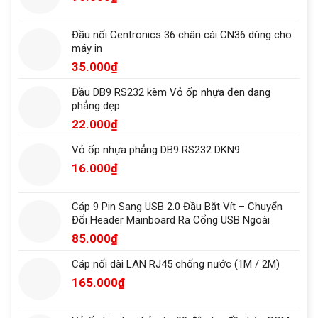
Đầu nối Centronics 36 chân cái CN36 dùng cho
máy in
35.000
₫
Đầu DB9 RS232 kèm Vỏ ốp nhựa đen dạng
phẳng dẹp
22.000
₫
Vỏ ốp nhựa phẳng DB9 RS232 DKN9
16.000
₫
Cáp 9 Pin Sang USB 2.0 Đầu Bắt Vít – Chuyển
Đổi Header Mainboard Ra Cổng USB Ngoài
85.000
₫
Cáp nối dài LAN RJ45 chống nước (1M / 2M)
165.000
₫