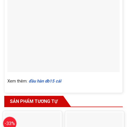
Xem thêm:
đầu hàn db15 cái
SẢN PHẨM TƯƠNG TỰ
-33%