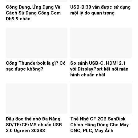
Công Dụng, Ứng Dụng Và
USB-B 30 vẫn được sử dụng
Cách Sử Dụng Cổng Com
một lý do quan trọng
Db9 9 chân
Cổng Thunderbolt là gì? Có
So sánh USB-C, HDMI 2.1
sạc được không?
với DisplayPort kết nối màn
hình chuẩn nhất
Đầu đọc thẻ nhớ Đa Năng
Thẻ Nhớ CF 2GB SanDisk
SD/TF/CF/MS chuẩn USB
Chính Hãng Dùng Cho Máy
3.0 Ugreen 30333
CNC, PLC, Máy Ảnh