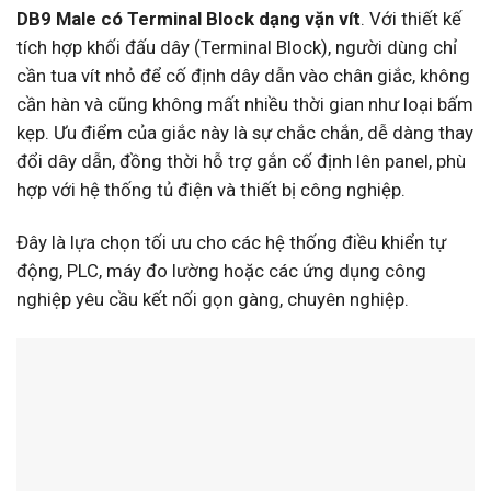
DB9 Male có Terminal Block dạng vặn vít
. Với thiết kế
tích hợp khối đấu dây (Terminal Block), người dùng chỉ
cần tua vít nhỏ để cố định dây dẫn vào chân giắc, không
cần hàn và cũng không mất nhiều thời gian như loại bấm
kẹp. Ưu điểm của giắc này là sự chắc chắn, dễ dàng thay
đổi dây dẫn, đồng thời hỗ trợ gắn cố định lên panel, phù
hợp với hệ thống tủ điện và thiết bị công nghiệp.
Đây là lựa chọn tối ưu cho các hệ thống điều khiển tự
động, PLC, máy đo lường hoặc các ứng dụng công
nghiệp yêu cầu kết nối gọn gàng, chuyên nghiệp.