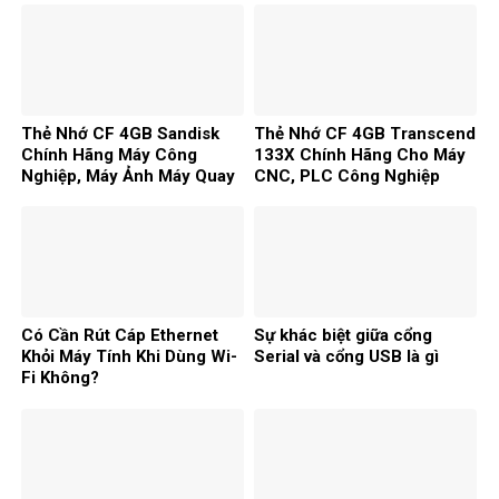
Thẻ Nhớ CF 4GB Sandisk
Thẻ Nhớ CF 4GB Transcend
Chính Hãng Máy Công
133X Chính Hãng Cho Máy
Nghiệp, Máy Ảnh Máy Quay
CNC, PLC Công Nghiệp
Video
Có Cần Rút Cáp Ethernet
Sự khác biệt giữa cổng
Khỏi Máy Tính Khi Dùng Wi-
Serial và cổng USB là gì
Fi Không?