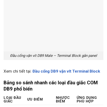
Đầu cổng vặn vít DB9 Male – Terminal Block gắn panel
Xem chi tiết tại:
Đầu cổng DB9 vặn vít Terminal Block
Bảng so sánh nhanh các loại đầu giắc COM
DB9 phổ biến
LOẠI ĐẦU
NHƯỢC
ỨNG DỤNG
ƯU ĐIỂM
GIẮC
ĐIỂM
PHÙ HỢP