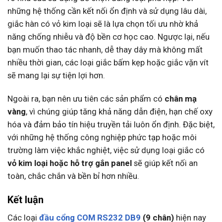
những hệ thống cần kết nối ổn định và sử dụng lâu dài,
giắc hàn có vỏ kim loại sẽ là lựa chọn tối ưu nhờ khả
năng chống nhiễu và độ bền cơ học cao. Ngược lại, nếu
bạn muốn thao tác nhanh, dễ thay dây mà không mất
nhiều thời gian, các loại giắc bấm kẹp hoặc giắc vặn vít
sẽ mang lại sự tiện lợi hơn.
Ngoài ra, bạn nên ưu tiên các sản phẩm có
chân mạ
vàng
, vì chúng giúp tăng khả năng dẫn điện, hạn chế oxy
hóa và đảm bảo tín hiệu truyền tải luôn ổn định. Đặc biệt,
với những hệ thống công nghiệp phức tạp hoặc môi
trường làm việc khắc nghiệt, việc sử dụng loại giắc có
vỏ kim loại hoặc hỗ trợ gắn panel
sẽ giúp kết nối an
toàn, chắc chắn và bền bỉ hơn nhiều.
Kết luận
Các loại
đầu cổng COM RS232 DB9
(9 chân)
hiện nay