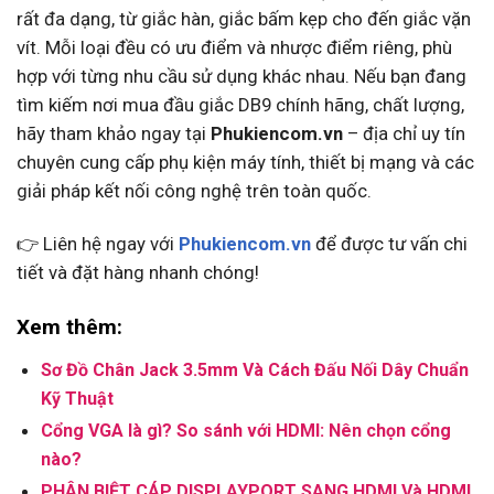
rất đa dạng, từ giắc hàn, giắc bấm kẹp cho đến giắc vặn
vít. Mỗi loại đều có ưu điểm và nhược điểm riêng, phù
hợp với từng nhu cầu sử dụng khác nhau. Nếu bạn đang
tìm kiếm nơi mua đầu giắc DB9 chính hãng, chất lượng,
hãy tham khảo ngay tại
Phukiencom.vn
– địa chỉ uy tín
chuyên cung cấp phụ kiện máy tính, thiết bị mạng và các
giải pháp kết nối công nghệ trên toàn quốc.
👉 Liên hệ ngay với
Phukiencom.vn
để được tư vấn chi
tiết và đặt hàng nhanh chóng!
Xem thêm:
Sơ Đồ Chân Jack 3.5mm Và Cách Đấu Nối Dây Chuẩn
Kỹ Thuật
Cổng VGA là gì? So sánh với HDMI: Nên chọn cổng
nào?
PHÂN BIỆT CÁP DISPLAYPORT SANG HDMI Và HDMI