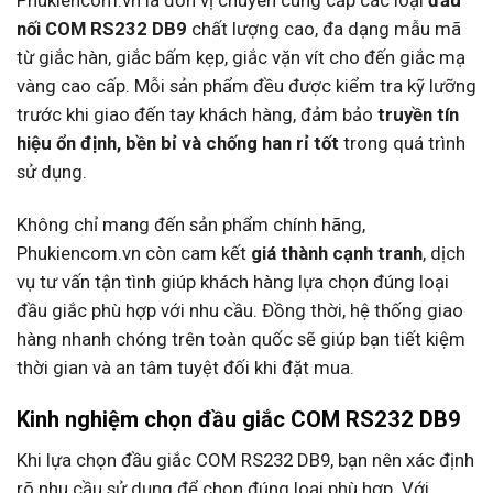
nối COM RS232 DB9
chất lượng cao, đa dạng mẫu mã
từ giắc hàn, giắc bấm kẹp, giắc vặn vít cho đến giắc mạ
vàng cao cấp. Mỗi sản phẩm đều được kiểm tra kỹ lưỡng
trước khi giao đến tay khách hàng, đảm bảo
truyền tín
hiệu ổn định, bền bỉ và chống han rỉ tốt
trong quá trình
sử dụng.
Không chỉ mang đến sản phẩm chính hãng,
Phukiencom.vn còn cam kết
giá thành cạnh tranh
, dịch
vụ tư vấn tận tình giúp khách hàng lựa chọn đúng loại
đầu giắc phù hợp với nhu cầu. Đồng thời, hệ thống giao
hàng nhanh chóng trên toàn quốc sẽ giúp bạn tiết kiệm
thời gian và an tâm tuyệt đối khi đặt mua.
Kinh nghiệm chọn đầu giắc COM RS232 DB9
Khi lựa chọn đầu giắc COM RS232 DB9, bạn nên xác định
rõ nhu cầu sử dụng để chọn đúng loại phù hợp. Với