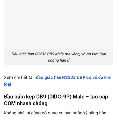
Đầu giắc hàn RS232 DB9 Male mạ vàng, vỏ ốp kim loại
chống han rỉ
Xem chi tiết tại:
Đầu giắc hàn RS232 DB9 có vỏ ốp kim
loại
Đầu bấm kẹp DB9 (DIDC-9P) Male – tạo cáp
COM nhanh chóng
Không phải ai cũng có dụng cụ hàn hoặc kỹ năng hàn