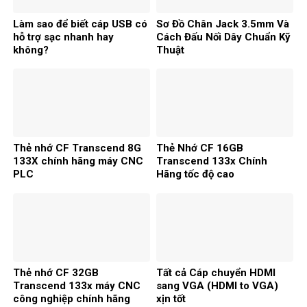
Làm sao để biết cáp USB có
Sơ Đồ Chân Jack 3.5mm Và
hỗ trợ sạc nhanh hay
Cách Đấu Nối Dây Chuẩn Kỹ
không?
Thuật
Thẻ nhớ CF Transcend 8G
Thẻ Nhớ CF 16GB
133X chính hãng máy CNC
Transcend 133x Chính
PLC
Hãng tốc độ cao
Thẻ nhớ CF 32GB
Tất cả Cáp chuyển HDMI
Transcend 133x máy CNC
sang VGA (HDMI to VGA)
công nghiệp chính hãng
xịn tốt