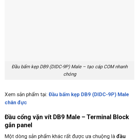
Đầu bấm kẹp DB9 (DIDC-9P) Male – tạo cáp COM nhanh
chóng
Xem sản phẩm tại:
Đầu bấm kẹp DB9 (DIDC-9P) Male
chân đực
Đầu cổng vặn vít DB9 Male – Terminal Block
gắn panel
Một dòng sản phẩm khác rất được ưa chuộng là
đầu