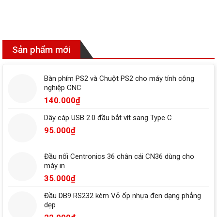
Sản phẩm mới
Bàn phím PS2 và Chuột PS2 cho máy tính công
nghiệp CNC
140.000
₫
Dây cáp USB 2.0 đầu bắt vít sang Type C
95.000
₫
Đầu nối Centronics 36 chân cái CN36 dùng cho
máy in
35.000
₫
Đầu DB9 RS232 kèm Vỏ ốp nhựa đen dạng phẳng
dẹp