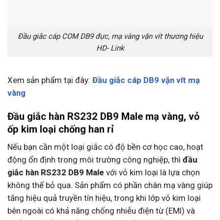
Đầu giắc cáp COM DB9 đực, mạ vàng vặn vít thương hiệu
HD- Link
Xem sản phẩm tại đây:
Đầu giắc cáp DB9 vặn vít mạ
vàng
Đầu giắc hàn RS232 DB9 Male mạ vàng, vỏ
ốp kim loại chống han rỉ
Nếu bạn cần một loại giắc có độ bền cơ học cao, hoạt
động ổn định trong môi trường công nghiệp, thì
đầu
giắc hàn RS232 DB9 Male
với vỏ kim loại là lựa chọn
không thể bỏ qua. Sản phẩm có phần chân mạ vàng giúp
tăng hiệu quả truyền tín hiệu, trong khi lớp vỏ kim loại
bên ngoài có khả năng chống nhiễu điện từ (EMI) và