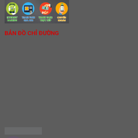
BẢN ĐỒ CHỈ ĐƯỜNG