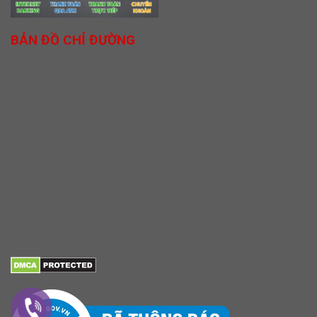
BẢN ĐỒ CHỈ ĐƯỜNG