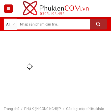
Skip
to
content
Tìm
kiếm:
Trang chủ
/
PHỤ KIỆN CÔNG NGHIỆP
/
Các loại cáp dữ liệu khác