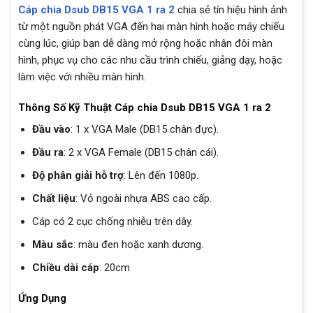
Cáp chia Dsub DB15 VGA 1 ra 2
chia sẻ tín hiệu hình ảnh
từ một nguồn phát VGA đến hai màn hình hoặc máy chiếu
cùng lúc, giúp bạn dễ dàng mở rộng hoặc nhân đôi màn
hình, phục vụ cho các nhu cầu trình chiếu, giảng dạy, hoặc
làm việc với nhiều màn hình.
Thông Số Kỹ Thuật Cáp chia Dsub DB15 VGA 1 ra 2
Đầu vào
: 1 x VGA Male (DB15 chân đực).
Đầu ra
: 2 x VGA Female (DB15 chân cái).
Độ phân giải hỗ trợ
: Lên đến 1080p.
Chất liệu
: Vỏ ngoài nhựa ABS cao cấp.
Cáp có 2 cục chống nhiễu trên dây.
Màu sắc
: màu đen hoặc xanh dương.
Chiều dài cáp
: 20cm
Ứng Dụng