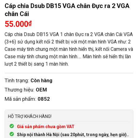
Cáp chia Dsub DB15 VGA chân Đực ra 2 VGA
chân Cái
55.000
₫
Cáp chia Dsub DB15 VGA 1 chân Đực ra 2 VGA chân Cái VGA
(3+6) sử dụng kết nối 2 thiết bị với một màn hình VGA như: 2
Case máy tính chung một màn hình hiển thị, kết nối Camera và
Case máy tính chung một màn hình…. Màn hình sẽ hiển thị lần
lượt 2 thiết bị sang 1 màn hình.
Tình trạng:
Còn hàng
Thương hiệu:
OEM
Mã sản phẩm:
0852
HỖ TRỢ KHÁCH HÀNG!
Giá sản phẩm chưa gồm VAT
Ship nội thành Hà Nội (sau 20phút, trong ngày, hẹn giờ)..