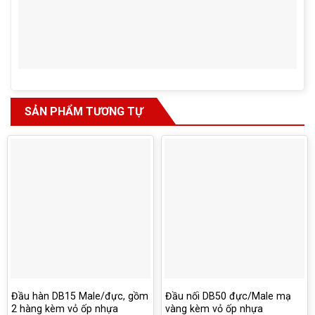
SẢN PHẨM TƯƠNG TỰ
Đầu hàn DB15 Male/đực, gồm
Đầu nối DB50 đực/Male mạ
2 hàng kèm vỏ ốp nhựa
vàng kèm vỏ ốp nhựa