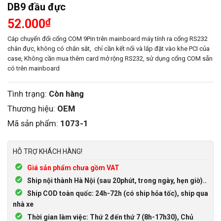
DB9 đầu đực
52.000
₫
Cáp chuyển đổi cổng COM 9Pin trên mainboard máy tính ra cổng RS232
chân đực, không có chắn sắt, chỉ cần kết nối và lắp đặt vào khe PCI của
case, Không cần mua thêm card mở rộng RS232, sử dụng cổng COM sẵn
có trên mainboard
Tình trạng:
Còn hàng
Thương hiệu:
OEM
Mã sản phẩm:
1073-1
HỖ TRỢ KHÁCH HÀNG!
Giá sản phẩm chưa gồm VAT
Ship nội thành Hà Nội (sau 20phút, trong ngày, hẹn giờ)..
Ship COD toàn quốc: 24h-72h (có ship hỏa tốc), ship qua
nhà xe
Thời gian làm việc: Thứ 2 đến thứ 7 (8h-17h30), Chủ