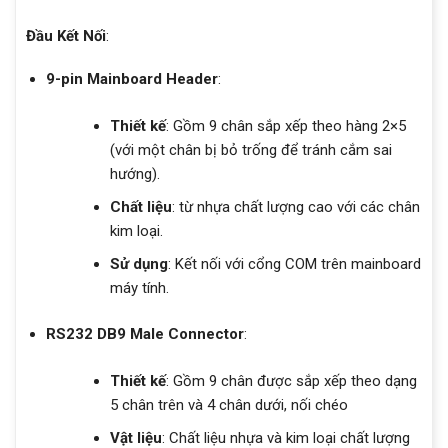
Đầu Kết Nối
:
9-pin Mainboard Header
:
Thiết kế
: Gồm 9 chân sắp xếp theo hàng 2×5
(với một chân bị bỏ trống để tránh cắm sai
hướng).
Chất liệu
: từ nhựa chất lượng cao với các chân
kim loại.
Sử dụng
: Kết nối với cổng COM trên mainboard
máy tính.
RS232 DB9 Male Connector
:
Thiết kế
: Gồm 9 chân được sắp xếp theo dạng
5 chân trên và 4 chân dưới, nối chéo
Vật liệu
: Chất liệu nhựa và kim loại chất lượng