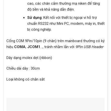
cao, các chân cắm thường mạ niken để tăng
độ bền và khả năng dẫn điện.
Sử dụng
: Kết nối với thiết bị ngoại vi hỗ trợ
chuẩn RS232 như Mini PC, modem, máy in, thiết
bị công nghiệp.
Cổng COM 9Pin/10pin (9 chân) trên mainboard thường có ký
hiệu
COMA
,
JCOM1
…, tránh nhầm lẫn với
9Pin USB Header
Dây dạng molex dẹt (ribbon)
Chiều dài dây : 30cm
Loại không có chắn sắt