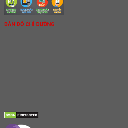
BẢN ĐỒ CHỈ ĐƯỜNG