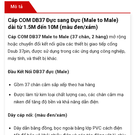
Mô tả
Cáp COM DB37 Đực sang Đực (Male to Male)
dài từ 1.5M đến 10M (màu đen/xám)
Cáp COM DB37 Male to Male (37 chân, 2 hàng)
mở rộng
hoặc chuyển đổi kết nối giữa các thiết bị giao tiếp cổng
Dsub 37pin, được sử dụng trong các ứng dụng công nghiệp,
máy tính, và thiết bị khác.
Đầu Kết Nối DB37 đực (Male)
:
Gồm 37 chân cắm sắp xếp theo hai hàng
Được làm từ kim loại chất lượng cao, các chân cắm mạ
niken để tăng độ bền và khả năng dẫn điện.
Dây cáp nối: (màu đen/xám)
Dây dẫn bằng đồng, bọc ngoài bằng lớp PVC cách điện