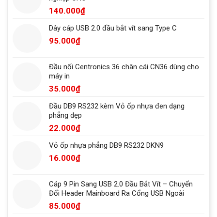
140.000
₫
Dây cáp USB 2.0 đầu bắt vít sang Type C
95.000
₫
Đầu nối Centronics 36 chân cái CN36 dùng cho
máy in
35.000
₫
Đầu DB9 RS232 kèm Vỏ ốp nhựa đen dạng
phẳng dẹp
22.000
₫
Vỏ ốp nhựa phẳng DB9 RS232 DKN9
16.000
₫
Cáp 9 Pin Sang USB 2.0 Đầu Bắt Vít – Chuyển
Đổi Header Mainboard Ra Cổng USB Ngoài
85.000
₫