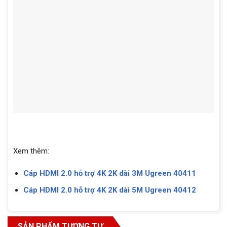
Xem thêm:
Cáp HDMI 2.0 hỗ trợ 4K 2K dài 3M Ugreen 40411
Cáp HDMI 2.0 hỗ trợ 4K 2K dài 5M Ugreen 40412
SẢN PHẨM TƯƠNG TỰ