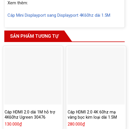
Xem thêm:
Cáp Mini Displayport sang Displayport 4K60hz dài 1.5M
SẢN PHẨM TƯƠNG TỰ
Cáp HDMI 2.0 dài 1M hỗ trợ
Cáp HDMI 2.0 4K 60hz mạ
4K60hz Ugreen 30476
vàng bọc kim loại dài 1.5M
Ugreen 50107
130.000
₫
280.000
₫