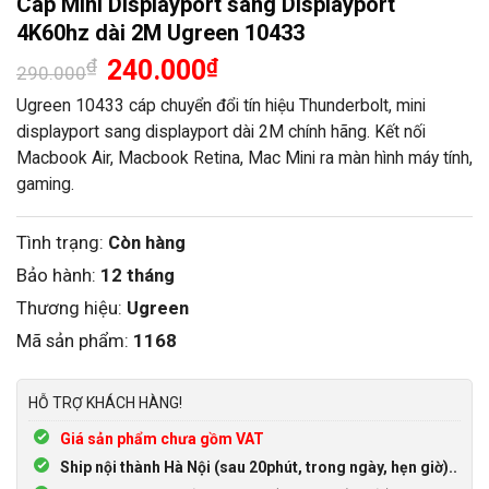
Cáp Mini Displayport sang Displayport
4K60hz dài 2M Ugreen 10433
Giá
Giá
₫
240.000
₫
290.000
gốc
hiện
là:
tại
Ugreen 10433 cáp chuyển đổi tín hiệu Thunderbolt, mini
290.000₫.
là:
displayport sang displayport dài 2M chính hãng. Kết nối
240.000₫.
Macbook Air, Macbook Retina, Mac Mini ra màn hình máy tính,
gaming.
Tình trạng:
Còn hàng
Bảo hành:
12 tháng
Thương hiệu:
Ugreen
Mã sản phẩm:
1168
HỖ TRỢ KHÁCH HÀNG!
Giá sản phẩm chưa gồm VAT
Ship nội thành Hà Nội (sau 20phút, trong ngày, hẹn giờ)..