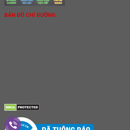
BẢN ĐỒ CHỈ ĐƯỜNG