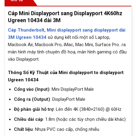
Cáp Mini Displayport sang Displayport 4K60hz
Ugreen 10434 dài 3M
Cáp Thunderbolt, Mini displayport sang displayport dài
3M Ugreen 10434
sử dụng kết nối một số Laptop,
Macbook Air, Macbook Pro, iMac, Mac Mini, Surface Pro…ra
màn hình máy tính chuyên đồ hoạ, màn hình gaming có đầu
vào Displayport.
Thông Số Kỹ Thuật của Mini displayport to displayport
Ugreen 10434
Cổng vào (Input)
: Mini DisplayPort Male
Cổng ra (Output)
: DisplayPort Male
Độ phân giải hỗ trợ
: Lên đến 4K (3840×2160) @ 60Hz
Chiều dài cáp
: 1.8m (hoặc các tùy chọn chiều dài khác)
Chất liệu
: Nhựa PVC cao cấp, chống nhiễu