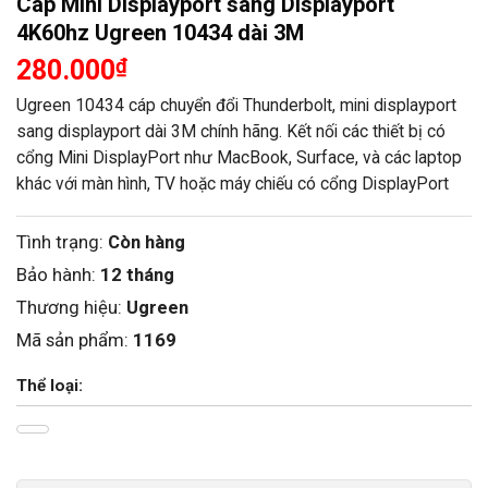
Cáp Mini Displayport sang Displayport
4K60hz Ugreen 10434 dài 3M
280.000
₫
Ugreen 10434 cáp chuyển đổi Thunderbolt, mini displayport
sang displayport dài 3M chính hãng. Kết nối các thiết bị có
cổng Mini DisplayPort như MacBook, Surface, và các laptop
khác với màn hình, TV hoặc máy chiếu có cổng DisplayPort
Tình trạng:
Còn hàng
Bảo hành:
12 tháng
Thương hiệu:
Ugreen
Mã sản phẩm:
1169
Thể loại: