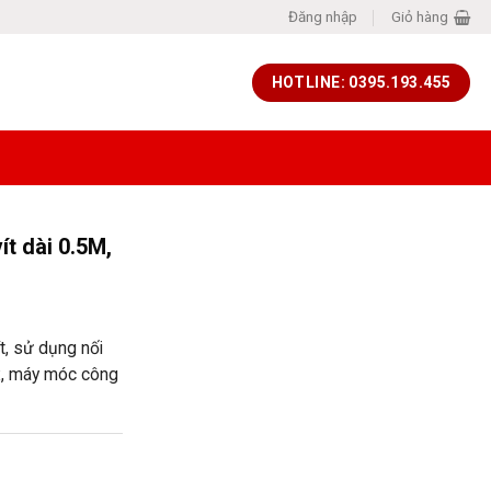
Đăng nhập
Giỏ hàng
HOTLINE: 0395.193.455
ít dài 0.5M,
t, sử dụng nối
box, máy móc công