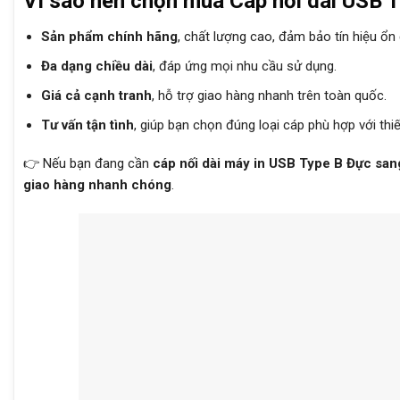
Vì sao nên chọn mua Cáp nối dài USB 
Sản phẩm chính hãng
, chất lượng cao, đảm bảo tín hiệu ổn 
Đa dạng chiều dài
, đáp ứng mọi nhu cầu sử dụng.
Giá cả cạnh tranh
, hỗ trợ giao hàng nhanh trên toàn quốc.
Tư vấn tận tình
, giúp bạn chọn đúng loại cáp phù hợp với thiết
👉 Nếu bạn đang cần
cáp nối dài máy in USB Type B Đực sang
giao hàng nhanh chóng
.