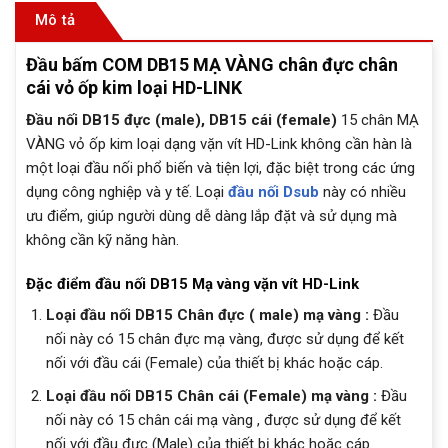
Mô tả
Đầu bấm COM DB15 MẠ VÀNG chân đực chân
cái vỏ ốp kim loại HD-LINK
Đầu nối DB15 đực (male), DB15 cái (female)
15 chân MẠ
VÀNG vỏ ốp kim loại dạng vặn vít HD-Link không cần hàn là
một loại đầu nối phổ biến và tiện lợi, đặc biệt trong các ứng
dụng công nghiệp và y tế. Loại
đầu nối Dsub
này có nhiều
ưu điểm, giúp người dùng dễ dàng lắp đặt và sử dụng mà
không cần kỹ năng hàn.
Đặc điểm đầu nối DB15 Mạ vàng vặn vít HD-Link
Loại đầu nối DB15 Chân đực ( male) mạ vàng :
Đầu
nối này có 15 chân đực mạ vàng, được sử dụng để kết
nối với đầu cái (Female) của thiết bị khác hoặc cáp.
Loại đầu nối DB15 Chân cái (Female) mạ vàng :
Đầu
nối này có 15 chân cái mạ vàng , được sử dụng để kết
nối với đầu đực (Male) của thiết bị khác hoặc cáp.