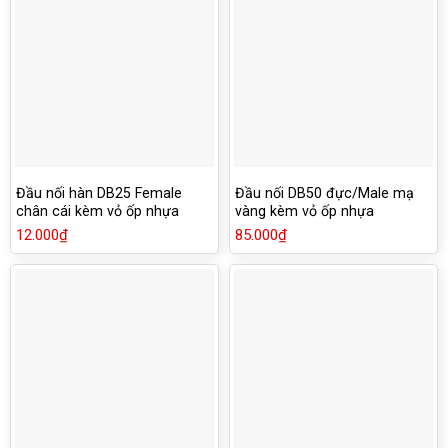
Đầu nối hàn DB25 Female
Đầu nối DB50 đực/Male mạ
chân cái kèm vỏ ốp nhựa
vàng kèm vỏ ốp nhựa
12.000
₫
85.000
₫