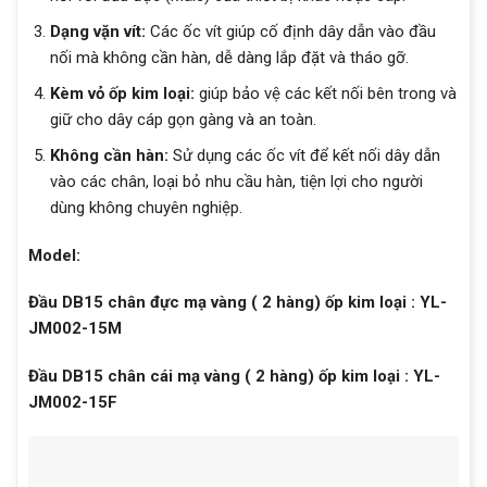
Dạng vặn vít:
Các ốc vít giúp cố định dây dẫn vào đầu
nối mà không cần hàn, dễ dàng lắp đặt và tháo gỡ.
Kèm vỏ ốp kim loại:
giúp bảo vệ các kết nối bên trong và
giữ cho dây cáp gọn gàng và an toàn.
Không cần hàn:
Sử dụng các ốc vít để kết nối dây dẫn
vào các chân, loại bỏ nhu cầu hàn, tiện lợi cho người
dùng không chuyên nghiệp.
Model:
Đầu DB15 chân đực mạ vàng ( 2 hàng) ốp kim loại : YL-
JM002-15M
Đầu DB15 chân cái mạ vàng ( 2 hàng) ốp kim loại : YL-
JM002-15F