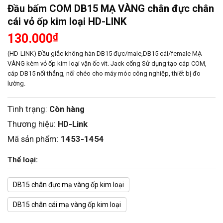
Đầu bấm COM DB15 MẠ VÀNG chân đực chân
cái vỏ ốp kim loại HD-LINK
130.000
₫
(HD-LINK) Đầu giắc không hàn DB15 đực/male,DB15 cái/female MẠ
VÀNG kèm vỏ ốp kim loại vặn ốc vít. Jack cổng Sử dụng tạo cáp COM,
cáp DB15 nối thẳng, nối chéo cho máy móc công nghiệp, thiết bị đo
lường.
Tình trạng:
Còn hàng
Thương hiệu:
HD-Link
Mã sản phẩm:
1453-1454
Thể loại:
DB15 chân đực mạ vàng ốp kim loại
DB15 chân cái mạ vàng ốp kim loại