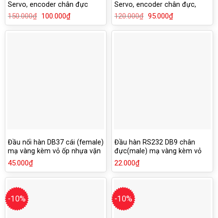
Servo, encoder chân đực
Servo, encoder chân đực,
kèm vỏ ốp
150.000
₫
Giá
100.000
₫
Giá
120.000
₫
Giá
95.000
₫
Giá
gốc
hiện
gốc
hiện
là:
tại
là:
tại
150.000₫.
là:
120.000₫.
là:
100.000₫.
95.000₫.
Đầu nối hàn DB37 cái (female)
Đầu hàn RS232 DB9 chân
mạ vàng kèm vỏ ốp nhựa vặn
đực(male) mạ vàng kèm vỏ
ốc vít
ốp nhựa
45.000
₫
22.000
₫
-10%
-10%