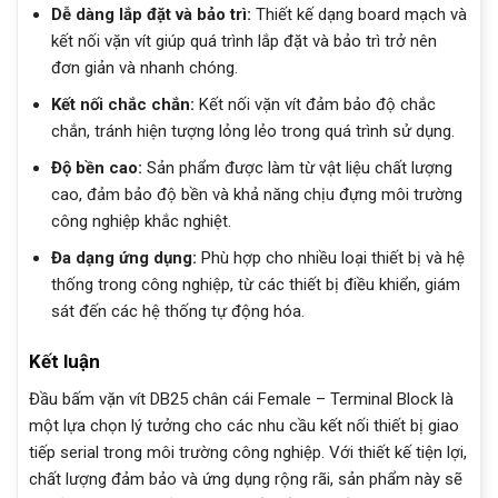
Dễ dàng lắp đặt và bảo trì:
Thiết kế dạng board mạch và
kết nối vặn vít giúp quá trình lắp đặt và bảo trì trở nên
đơn giản và nhanh chóng.
Kết nối chắc chắn:
Kết nối vặn vít đảm bảo độ chắc
chắn, tránh hiện tượng lỏng lẻo trong quá trình sử dụng.
Độ bền cao:
Sản phẩm được làm từ vật liệu chất lượng
cao, đảm bảo độ bền và khả năng chịu đựng môi trường
công nghiệp khắc nghiệt.
Đa dạng ứng dụng:
Phù hợp cho nhiều loại thiết bị và hệ
thống trong công nghiệp, từ các thiết bị điều khiển, giám
sát đến các hệ thống tự động hóa.
Kết luận
Đầu bấm vặn vít DB25 chân cái Female – Terminal Block là
một lựa chọn lý tưởng cho các nhu cầu kết nối thiết bị giao
tiếp serial trong môi trường công nghiệp. Với thiết kế tiện lợi,
chất lượng đảm bảo và ứng dụng rộng rãi, sản phẩm này sẽ