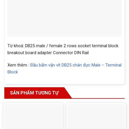
Từ khoá: DB25 male / female 2 rows socket terminal block
breakout board adapter Connector DIN Rail
Xem thêm :
Đầu bấm vặn vít DB25 chân đực Male – Terminal
Block
SẢN PHẨM TƯƠNG TỰ