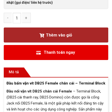
nhật (gọi điện/ liên hệ trước)
Đầu bấm vặn vít DB25 chân cái Female – Terminal Block số l
Thêm vào giỏ
Thanh toán ngay
Mô tả
Đầu bấm vặn vít DB25 Female chân cái – Terminal Block
Đầu nối vặn vít DB25 chân cái Female
– Terminal Block,
(DB25 cài thanh ray, DB25 Domino) còn được gọi là cổng
Jack nối DB25 Female, là một giải pháp kết nối đáng tin cậy
và linh hoạt cho các ứng dụng công nghiệp. Sản phẩm này