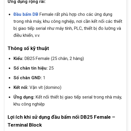
Ứng dụng rộng rãi:
Đầu bấm DB
Female rất phù hợp cho các ứng dụng
trong nhà máy, khu công nghiệp, nơi cần kết nối các thiết
bị giao tiếp serial như máy tính, PLC, thiết bị đo lường và
điều khiển, v.v.
Thông số kỹ thuật
Kiểu:
DB25 Female (25 chân, 2 hàng)
Số chân tín hiệu:
25
Số chân GND:
1
Kết nối:
Vặn vít (domino)
Ứng dụng:
Kết nối thiết bị giao tiếp serial trong nhà máy,
khu công nghiệp
Lợi ích khi sử dụng đầu bấm nối DB25 Female –
Terminal Block