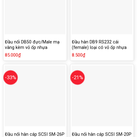
Đầu nối DB50 đực/Male mạ
Đầu hàn DB9 RS232 cái
vàng kèm vỏ ốp nhựa
(female) loại có vỏ ốp nhựa
vặn ốc
85.000
₫
8.500
₫
-33%
-21%
Đầu nối hàn cáp SCSI SM-26P
Đầu nối hàn cáp SCSI SM-20P