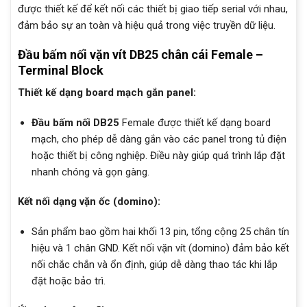
được thiết kế để kết nối các thiết bị giao tiếp serial với nhau,
đảm bảo sự an toàn và hiệu quả trong việc truyền dữ liệu.
Đầu bấm nối vặn vít DB25 chân cái Female –
Terminal Block
Thiết kế dạng board mạch gắn panel:
Đầu bấm nối DB25
Female được thiết kế dạng board
mạch, cho phép dễ dàng gắn vào các panel trong tủ điện
hoặc thiết bị công nghiệp. Điều này giúp quá trình lắp đặt
nhanh chóng và gọn gàng.
Kết nối dạng vặn ốc (domino):
Sản phẩm bao gồm hai khối 13 pin, tổng cộng 25 chân tín
hiệu và 1 chân GND. Kết nối vặn vít (domino) đảm bảo kết
nối chắc chắn và ổn định, giúp dễ dàng thao tác khi lắp
đặt hoặc bảo trì.