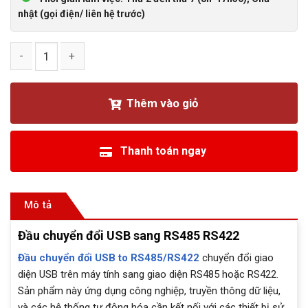
nhật (gọi điện/ liên hệ trước)
Đầu chuyển đổi USB sang RS485 RS422 số lượng
Thêm vào giỏ
Thanh toán ngay
Mô tả
Đầu chuyển đổi USB sang RS485 RS422
Đầu chuyển đổi USB to RS485/RS422
chuyển đổi giao
diện USB trên máy tính sang giao diện RS485 hoặc RS422.
Sản phẩm này ứng dụng công nghiệp, truyền thông dữ liệu,
và các hệ thống tự động hóa cần kết nối với các thiết bị sử