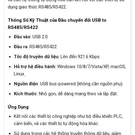
dụng giao thức RS485/RS422.
Thông Số Kỹ Thuật của Đầu chuyển đổi USB to
RS485/RS422
Đầu vào
: USB 2.0.
Đầu ra
: RS485/RS422.
Tốc độ truyền dữ liệu
: Lên đến 921.6 Kbps.
Hỗ trợ hệ điều hành
: Windows 10/8/7/Vista/XP, macOS,
Linux.
Nguồn điện
: USB bus-powered (không cần nguồn phụ).
Kích thước
: Nhỏ gọn, dễ dàng mang theo và lắp đặt.
Ứng Dụng
Kết nối các thiết bị công nghiệp như bộ điều khiển PLC,
cảm biến, và các thiết bị tự động hóa khác.
Sử dụng trong các hệ thống truyền thông dữ liệu, giám