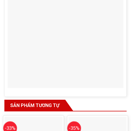
SẢN PHẨM TƯƠNG TỰ
-33%
-35%