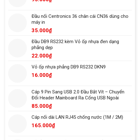
Đầu nối Centronics 36 chân cái CN36 dùng cho
máy in
35.000
₫
Đầu DB9 RS232 kèm Vỏ ốp nhựa đen dạng
phẳng dẹp
22.000
₫
Vỏ ốp nhựa phẳng DB9 RS232 DKN9
16.000
₫
Cáp 9 Pin Sang USB 2.0 Đầu Bắt Vít – Chuyển
Đổi Header Mainboard Ra Cổng USB Ngoài
85.000
₫
Cáp nối dài LAN RJ45 chống nước (1M / 2M)
165.000
₫