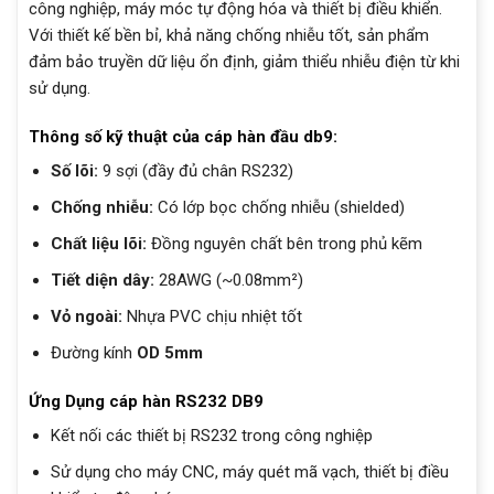
công nghiệp, máy móc tự động hóa và thiết bị điều khiển.
Với thiết kế bền bỉ, khả năng chống nhiễu tốt, sản phẩm
đảm bảo truyền dữ liệu ổn định, giảm thiểu nhiễu điện từ khi
sử dụng.
Thông số kỹ thuật của cáp hàn đầu db9:
Số lõi:
9 sợi (đầy đủ chân RS232)
Chống nhiễu:
Có lớp bọc chống nhiễu (shielded)
Chất liệu lõi:
Đồng nguyên chất bên trong phủ kẽm
Tiết diện dây:
28AWG (~0.08mm²)
Vỏ ngoài:
Nhựa PVC chịu nhiệt tốt
Đường kính
OD 5mm
Ứng Dụng cáp hàn RS232 DB9
Kết nối các thiết bị RS232 trong công nghiệp
Sử dụng cho máy CNC, máy quét mã vạch, thiết bị điều