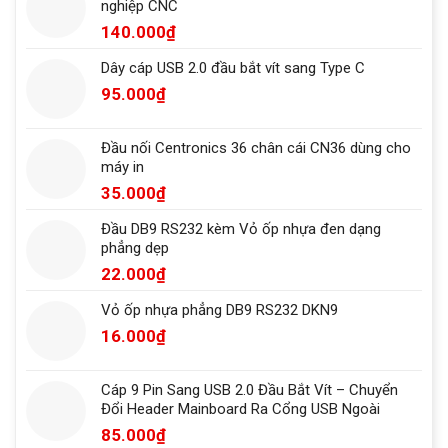
nghiệp CNC
140.000
₫
Dây cáp USB 2.0 đầu bắt vít sang Type C
95.000
₫
Đầu nối Centronics 36 chân cái CN36 dùng cho
máy in
35.000
₫
Đầu DB9 RS232 kèm Vỏ ốp nhựa đen dạng
phẳng dẹp
22.000
₫
Vỏ ốp nhựa phẳng DB9 RS232 DKN9
16.000
₫
Cáp 9 Pin Sang USB 2.0 Đầu Bắt Vít – Chuyển
Đổi Header Mainboard Ra Cổng USB Ngoài
85.000
₫