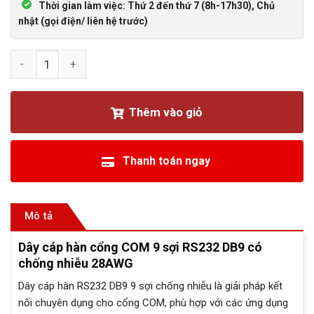
Thời gian làm việc: Thứ 2 đến thứ 7 (8h-17h30), Chủ
nhật (gọi điện/ liên hệ trước)
Dây cáp hàn cổng COM 9 sợi RS232 DB9 có chống nhiễu 28
Thêm vào giỏ
Thanh toán ngay
Mô tả
Dây cáp hàn cổng COM 9 sợi RS232 DB9 có
chống nhiễu 28AWG
Dây cáp hàn RS232 DB9 9 sợi chống nhiễu là giải pháp kết
nối chuyên dụng cho cổng COM, phù hợp với các ứng dụng