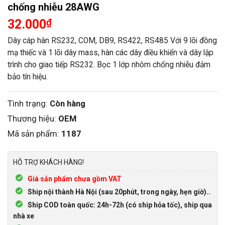
chống nhiễu 28AWG
32.000
₫
Dây cáp hàn RS232, COM, DB9, RS422, RS485 Với 9 lõi đồng
mạ thiếc và 1 lõi dây mass, hàn các dây điều khiển và dây lập
trình cho giao tiếp RS232. Bọc 1 lớp nhôm chống nhiễu đảm
bảo tín hiệu.
Tình trạng:
Còn hàng
Thương hiệu:
OEM
Mã sản phẩm:
1187
HỖ TRỢ KHÁCH HÀNG!
Giá sản phẩm chưa gồm VAT
Ship nội thành Hà Nội (sau 20phút, trong ngày, hẹn giờ)..
Ship COD toàn quốc: 24h-72h (có ship hỏa tốc), ship qua
nhà xe