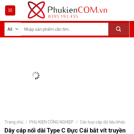
Skip
to
content
Tìm
kiếm:
Trang chủ
/
PHỤ KIỆN CÔNG NGHIỆP
/
Các loại cáp dữ liệu khác
Dây cáp nối dài Type C Đực Cái bắt vít truyền