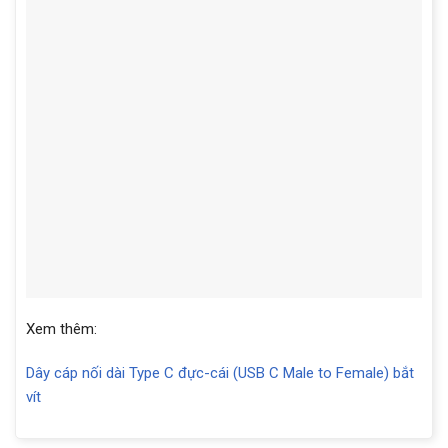
Xem thêm:
Dây cáp nối dài Type C đực-cái (USB C Male to Female) bắt
vít