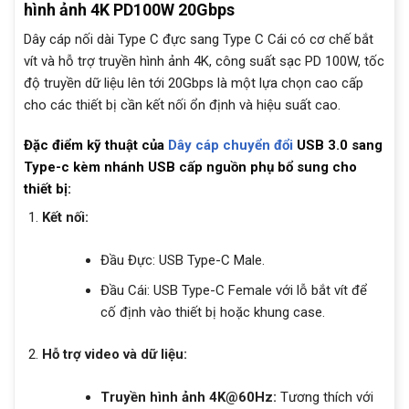
hình ảnh 4K PD100W 20Gbps
Dây cáp nối dài Type C đực sang Type C Cái có cơ chế bắt
vít và hỗ trợ truyền hình ảnh 4K, công suất sạc PD 100W, tốc
độ truyền dữ liệu lên tới 20Gbps là một lựa chọn cao cấp
cho các thiết bị cần kết nối ổn định và hiệu suất cao.
Đặc điểm kỹ thuật của
Dây cáp chuyển đổi
USB 3.0 sang
Type-c kèm nhánh USB cấp nguồn phụ bổ sung cho
thiết bị:
Kết nối:
Đầu Đực: USB Type-C Male.
Đầu Cái: USB Type-C Female với lỗ bắt vít để
cố định vào thiết bị hoặc khung case.
Hỗ trợ video và dữ liệu:
Truyền hình ảnh 4K@60Hz:
Tương thích với