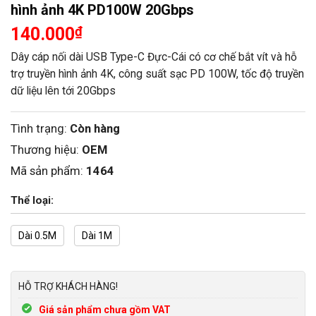
hình ảnh 4K PD100W 20Gbps
140.000
₫
Dây cáp nối dài USB Type-C Đực-Cái có cơ chế bắt vít và hỗ
trợ truyền hình ảnh 4K, công suất sạc PD 100W, tốc độ truyền
dữ liệu lên tới 20Gbps
Tình trạng:
Còn hàng
Thương hiệu:
OEM
Mã sản phẩm:
1464
Thể loại:
Dài 0.5M
Dài 1M
HỖ TRỢ KHÁCH HÀNG!
Giá sản phẩm chưa gồm VAT