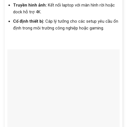
Truyền hình ảnh:
Kết nối laptop với màn hình rời hoặc
dock hỗ trợ 4K.
Cố định thiết bị:
Cáp lý tưởng cho các setup yêu cầu ổn
định trong môi trường công nghiệp hoặc gaming.