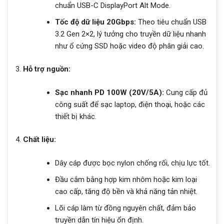
chuẩn USB-C DisplayPort Alt Mode.
Tốc độ dữ liệu 20Gbps:
Theo tiêu chuẩn USB
3.2 Gen 2×2, lý tưởng cho truyền dữ liệu nhanh
như ổ cứng SSD hoặc video độ phân giải cao.
Hỗ trợ nguồn:
Sạc nhanh PD 100W (20V/5A):
Cung cấp đủ
công suất để sạc laptop, điện thoại, hoặc các
thiết bị khác.
Chất liệu:
Dây cáp được bọc nylon chống rối, chịu lực tốt.
Đầu cắm bằng hợp kim nhôm hoặc kim loại
cao cấp, tăng độ bền và khả năng tản nhiệt.
Lõi cáp làm từ đồng nguyên chất, đảm bảo
truyền dẫn tín hiệu ổn định.