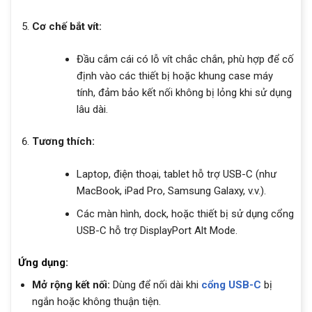
Cơ chế bắt vít:
Đầu cắm cái có lỗ vít chắc chắn, phù hợp để cố
định vào các thiết bị hoặc khung case máy
tính, đảm bảo kết nối không bị lỏng khi sử dụng
lâu dài.
Tương thích:
Laptop, điện thoại, tablet hỗ trợ USB-C (như
MacBook, iPad Pro, Samsung Galaxy, v.v.).
Các màn hình, dock, hoặc thiết bị sử dụng cổng
USB-C hỗ trợ DisplayPort Alt Mode.
Ứng dụng:
Mở rộng kết nối:
Dùng để nối dài khi
cổng USB-C
bị
ngắn hoặc không thuận tiện.