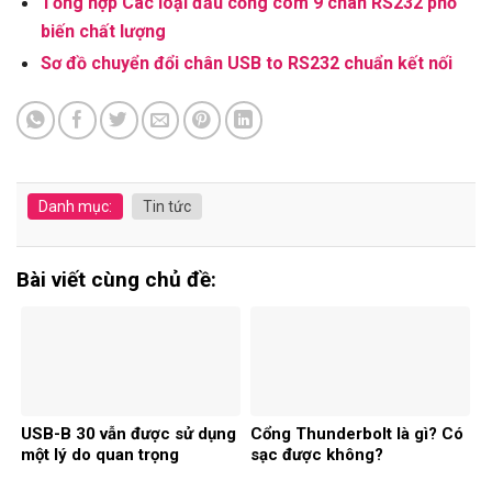
Tổng hợp Các loại đầu cổng com 9 chân RS232 phổ
biến chất lượng
Sơ đồ chuyển đổi chân USB to RS232 chuẩn kết nối
Danh mục:
Tin tức
Bài viết cùng chủ đề:
USB-B 30 vẫn được sử dụng
Cổng Thunderbolt là gì? Có
một lý do quan trọng
sạc được không?