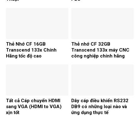
Thẻ Nhớ CF 16GB
Thẻ nhớ CF 32GB
Transcend 133x Chính
Transcend 133x máy CNC
Hãng tốc độ cao
công nghiệp chính hãng
Tất cả Cáp chuyển HDMI
Dây cáp điều khiển RS232
sang VGA (HDMI to VGA)
DB9 có những loại nào và
xịn tốt
ứng dụng thực tế