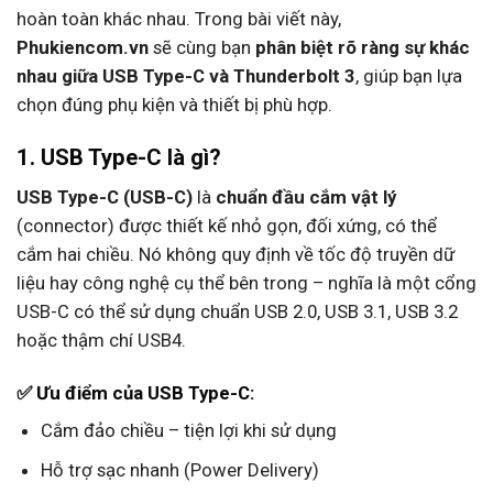
hoàn toàn khác nhau. Trong bài viết này,
Phukiencom.vn
sẽ cùng bạn
phân biệt rõ ràng sự khác
nhau giữa USB Type-C và Thunderbolt 3
, giúp bạn lựa
chọn đúng phụ kiện và thiết bị phù hợp.
1. USB Type-C là gì?
USB Type-C (USB-C)
là
chuẩn đầu cắm vật lý
(connector) được thiết kế nhỏ gọn, đối xứng, có thể
cắm hai chiều. Nó không quy định về tốc độ truyền dữ
liệu hay công nghệ cụ thể bên trong – nghĩa là một cổng
USB-C có thể sử dụng chuẩn USB 2.0, USB 3.1, USB 3.2
hoặc thậm chí USB4.
✅ Ưu điểm của USB Type-C:
Cắm đảo chiều – tiện lợi khi sử dụng
Hỗ trợ sạc nhanh (Power Delivery)