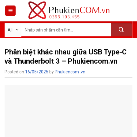
Skip
to
content
Tìm
kiếm:
Phân biệt khác nhau giữa USB Type-C
và Thunderbolt 3 – Phukiencom.vn
Posted on
16/05/2025
by
Phukiencom .vn