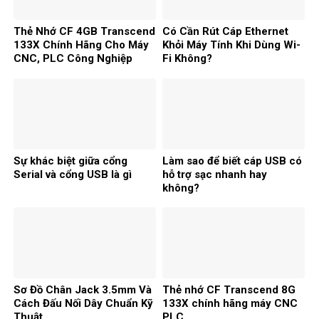
Thẻ Nhớ CF 4GB Transcend
Có Cần Rút Cáp Ethernet
133X Chính Hãng Cho Máy
Khỏi Máy Tính Khi Dùng Wi-
CNC, PLC Công Nghiệp
Fi Không?
Sự khác biệt giữa cổng
Làm sao để biết cáp USB có
Serial và cổng USB là gì
hỗ trợ sạc nhanh hay
không?
Sơ Đồ Chân Jack 3.5mm Và
Thẻ nhớ CF Transcend 8G
Cách Đấu Nối Dây Chuẩn Kỹ
133X chính hãng máy CNC
Thuật
PLC