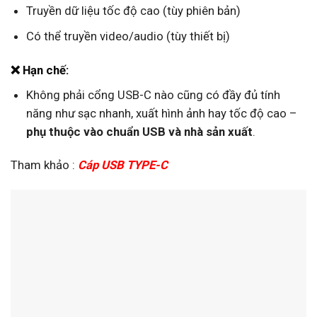
Truyền dữ liệu tốc độ cao (tùy phiên bản)
Có thể truyền video/audio (tùy thiết bị)
❌ Hạn chế:
Không phải cổng USB-C nào cũng có đầy đủ tính
năng như sạc nhanh, xuất hình ảnh hay tốc độ cao –
phụ thuộc vào chuẩn USB và nhà sản xuất
.
Tham khảo :
Cáp USB TYPE-C