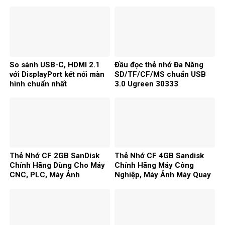
So sánh USB-C, HDMI 2.1
Đầu đọc thẻ nhớ Đa Năng
với DisplayPort kết nối màn
SD/TF/CF/MS chuẩn USB
hình chuẩn nhất
3.0 Ugreen 30333
Thẻ Nhớ CF 2GB SanDisk
Thẻ Nhớ CF 4GB Sandisk
Chính Hãng Dùng Cho Máy
Chính Hãng Máy Công
CNC, PLC, Máy Ảnh
Nghiệp, Máy Ảnh Máy Quay
Video