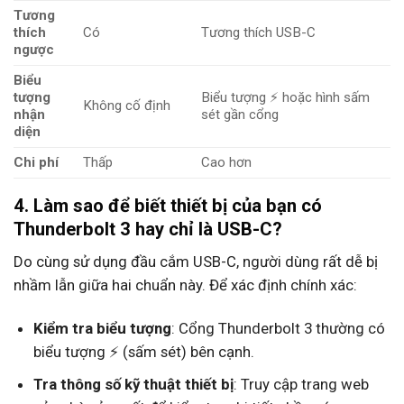
Tương
thích
Có
Tương thích USB-C
ngược
Biểu
tượng
Biểu tượng ⚡ hoặc hình sấm
Không cố định
nhận
sét gần cổng
diện
Chi phí
Thấp
Cao hơn
4. Làm sao để biết thiết bị của bạn có
Thunderbolt 3 hay chỉ là USB-C?
Do cùng sử dụng đầu cắm USB-C, người dùng rất dễ bị
nhầm lẫn giữa hai chuẩn này. Để xác định chính xác:
Kiểm tra biểu tượng
: Cổng Thunderbolt 3 thường có
biểu tượng ⚡ (sấm sét) bên cạnh.
Tra thông số kỹ thuật thiết bị
: Truy cập trang web