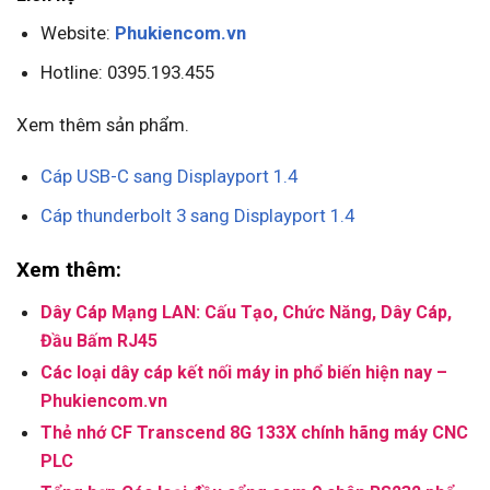
Website:
Phukiencom.vn
Hotline: 0395.193.455
Xem thêm sản phẩm.
Cáp USB-C sang Displayport 1.4
Cáp thunderbolt 3 sang Displayport 1.4
Xem thêm:
Dây Cáp Mạng LAN: Cấu Tạo, Chức Năng, Dây Cáp,
Đầu Bấm RJ45
Các loại dây cáp kết nối máy in phổ biến hiện nay –
Phukiencom.vn
Thẻ nhớ CF Transcend 8G 133X chính hãng máy CNC
PLC