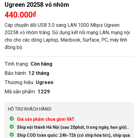
Ugreen 20258 vỏ nhôm
440.000
₫
Cáp chuyển đổi USB 3.0 sang LAN 1000 Mbps Ugreen
20258 vỏ nhôm trắng. Sử dụng kết nối mạng LAN, mạng nội
cho cho các dòng Laptop, Macbook, Surface, PC, máy tính
đồng bộ.
Tình trạng:
Còn hàng
Bảo hành:
12 tháng
Thương hiệu:
Ugreen
Mã sản phẩm:
1229
HỖ TRỢ KHÁCH HÀNG!
Giá sản phẩm chưa gồm VAT
Ship nội thành Hà Nội (sau 20phút, trong ngày, hẹn giờ)..
Ship COD toàn quốc: 24h-72h (có ship hỏa tốc), ship qua