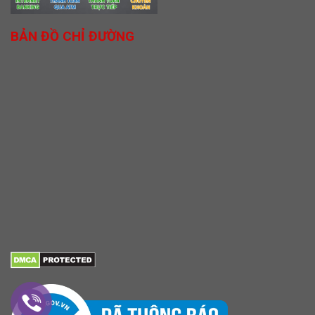
BẢN ĐỒ CHỈ ĐƯỜNG