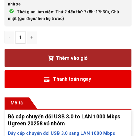
nhà xe
Thời gian làm việc: Thứ 2 đến thứ 7 (8h-17h30), Chủ
nhật (gọi điện/ liên hệ trước)
Bộ cáp chuyển đổi USB 3.0 to LAN 1000 Mbps Ugreen 20258
Thêm vào giỏ
Thanh toán ngay
Mô tả
Bộ cáp chuyển đổi USB 3.0 to LAN 1000 Mbps
Ugreen 20258 vỏ nhôm
Dây cáp chuyển đổi USB 3.0 sang LAN 1000 Mbps