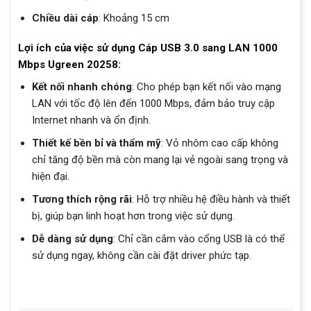
Chiều dài cáp
: Khoảng 15 cm
Lợi ích của việc sử dụng Cáp USB 3.0 sang LAN 1000
Mbps Ugreen 20258:
Kết nối nhanh chóng
: Cho phép bạn kết nối vào mạng
LAN với tốc độ lên đến 1000 Mbps, đảm bảo truy cập
Internet nhanh và ổn định.
Thiết kế bền bỉ và thẩm mỹ
: Vỏ nhôm cao cấp không
chỉ tăng độ bền mà còn mang lại vẻ ngoài sang trọng và
hiện đại.
Tương thích rộng rãi
: Hỗ trợ nhiều hệ điều hành và thiết
bị, giúp bạn linh hoạt hơn trong việc sử dụng.
Dễ dàng sử dụng
: Chỉ cần cắm vào cổng USB là có thể
sử dụng ngay, không cần cài đặt driver phức tạp.