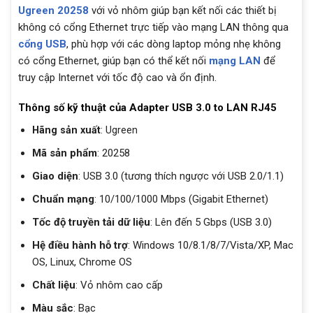
Ugreen 20258
với vỏ nhôm giúp bạn kết nối các thiết bị
không có cổng Ethernet trực tiếp vào mạng LAN thông qua
cổng USB
, phù hợp với các dòng laptop mỏng nhẹ không
có cổng Ethernet, giúp bạn có thể kết nối
mạng LAN
để
truy cập Internet với tốc độ cao và ổn định.
Thông số kỹ thuật của Adapter USB 3.0 to LAN RJ45
Hãng sản xuất
: Ugreen
Mã sản phẩm
: 20258
Giao diện
: USB 3.0 (tương thích ngược với USB 2.0/1.1)
Chuẩn mạng
: 10/100/1000 Mbps (Gigabit Ethernet)
Tốc độ truyền tải dữ liệu
: Lên đến 5 Gbps (USB 3.0)
Hệ điều hành hỗ trợ
: Windows 10/8.1/8/7/Vista/XP, Mac
OS, Linux, Chrome OS
Chất liệu
: Vỏ nhôm cao cấp
Màu sắc
: Bạc