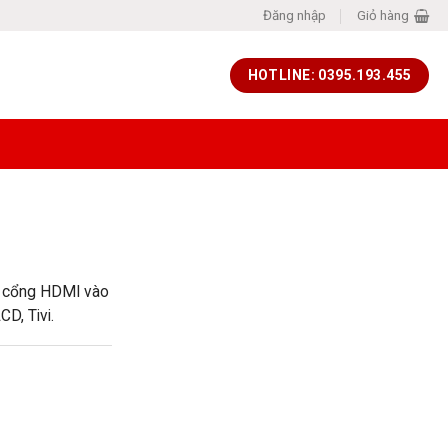
Đăng nhập
Giỏ hàng
HOTLINE: 0395.193.455
2 cổng HDMI vào
D, Tivi.