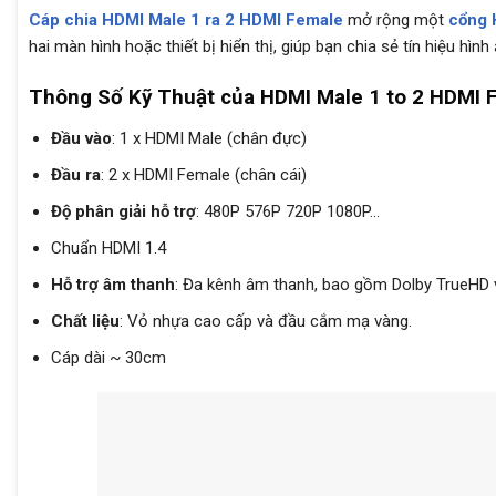
Cáp chia HDMI Male 1 ra 2 HDMI Female
mở rộng một
cổng 
hai màn hình hoặc thiết bị hiển thị, giúp bạn chia sẻ tín hiệu h
Thông Số Kỹ Thuật của HDMI Male 1 to 2 HDMI 
Đầu vào
: 1 x HDMI Male (chân đực)
Đầu ra
: 2 x HDMI Female (chân cái)
Độ phân giải hỗ trợ
: 480P 576P 720P 1080P…
Chuẩn HDMI 1.4
Hỗ trợ âm thanh
: Đa kênh âm thanh, bao gồm Dolby TrueHD
Chất liệu
: Vỏ nhựa cao cấp và đầu cắm mạ vàng.
Cáp dài ~ 30cm