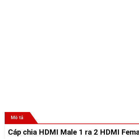
Mô tả
Cáp chia HDMI Male 1 ra 2 HDMI Fema