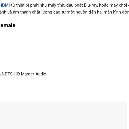
HDMI
từ thiết bị phát như máy tính, đầu phát Blu-ray, hoặc máy chơi
ình ảnh và âm thanh chất lượng cao từ một nguồn đến hai màn hình đồn
Female
 và DTS-HD Master Audio.