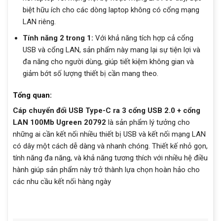
biệt hữu ích cho các dòng laptop không có cổng mạng
LAN riêng.
Tính năng 2 trong 1:
Với khả năng tích hợp cả cổng
USB và cổng LAN, sản phẩm này mang lại sự tiện lợi và
đa năng cho người dùng, giúp tiết kiệm không gian và
giảm bớt số lượng thiết bị cần mang theo.
Tổng quan:
Cáp chuyển đổi USB Type-C ra 3 cổng USB 2.0 + cổng
LAN 100Mb Ugreen 20792
là sản phẩm lý tưởng cho
những ai cần kết nối nhiều thiết bị USB và kết nối mạng LAN
có dây một cách dễ dàng và nhanh chóng. Thiết kế nhỏ gọn,
tính năng đa năng, và khả năng tương thích với nhiều hệ điều
hành giúp sản phẩm này trở thành lựa chọn hoàn hảo cho
các nhu cầu kết nối hàng ngày