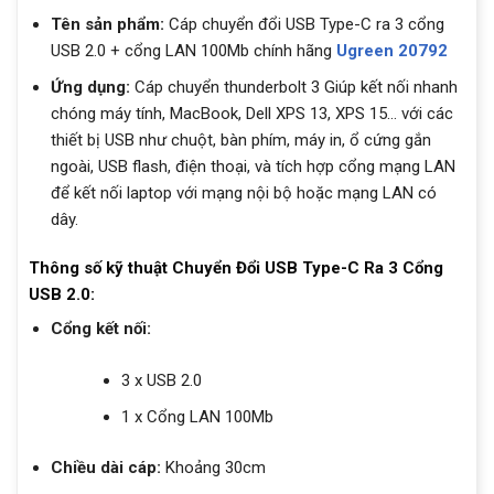
Tên sản phẩm:
Cáp chuyển đổi USB Type-C ra 3 cổng
USB 2.0 + cổng LAN 100Mb chính hãng
Ugreen 20792
Ứng dụng:
Cáp chuyển thunderbolt 3 Giúp kết nối nhanh
chóng máy tính, MacBook, Dell XPS 13, XPS 15… với các
thiết bị USB như chuột, bàn phím, máy in, ổ cứng gắn
ngoài, USB flash, điện thoại, và tích hợp cổng mạng LAN
để kết nối laptop với mạng nội bộ hoặc mạng LAN có
dây.
Thông số kỹ thuật Chuyển Đổi USB Type-C Ra 3 Cổng
USB 2.0:
Cổng kết nối:
3 x USB 2.0
1 x Cổng LAN 100Mb
Chiều dài cáp:
Khoảng 30cm