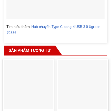
Tìm hiểu thêm:
Hub chuyển Type C sang 4 USB 3.0 Ugreen
70336
SẢN PHẨM TƯƠNG TỰ