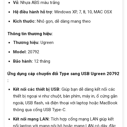
Vỏ:
Nhựa ABS màu trắng
Hệ điều hành hỗ trợ:
Windows XP, 7, 8, 10, MAC OSX
Kích thước:
Nhỏ gọn, dễ dàng mang theo
Thông tin thương hiệu:
Thương hiệu:
Ugreen
Model:
20792
Bảo hành:
12 tháng
Ứng dụng cáp chuyển đổi Type sang USB Ugreen 20792
:
Kết nối các thiết bị USB:
Giúp bạn dễ dàng kết nối các
thiết bị ngoại vi như chuột, bàn phím, máy in, ổ cứng gắn
ngoài, USB flash, và điện thoại với laptop hoặc MacBook
thông qua cổng USB Type-C.
Kết nối mạng LAN:
Tích hợp cổng mạng LAN giúp kết
nối laptop với mạng nội bộ hoặc mạng LAN có dây, đặc