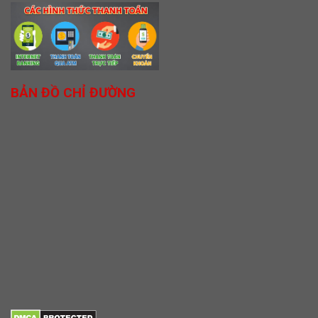
BẢN ĐỒ CHỈ ĐƯỜNG