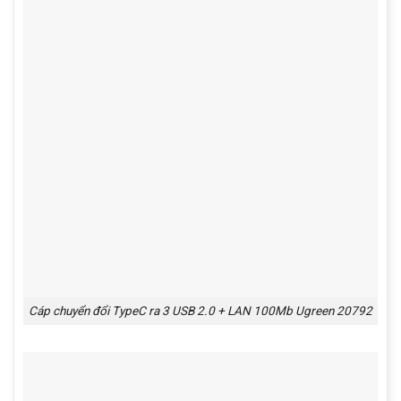
Cáp chuyển đổi TypeC ra 3 USB 2.0 + LAN 100Mb Ugreen 20792