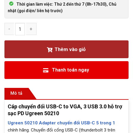
Thời gian làm việc: Thứ 2 đến thứ 7 (8h-17h30), Chủ
nhật (gọi điện/ liên hệ trước)
Cáp chuyển đổi USB-C to VGA, 3 USB 3.0 hỗ trợ sạc PD Ugr
Thêm vào giỏ
Thanh toán ngay
Mô tả
Cáp chuyển đổi USB-C to VGA, 3 USB 3.0 hỗ trợ
sạc PD Ugreen 50210
Ugreen 50210 Adapter chuyển đổi USB-C 5 trong 1
chính hãng. Chuyển đổi cổng USB-C (thunderbolt 3 trên