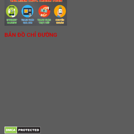
BẢN ĐỒ CHỈ ĐƯỜNG