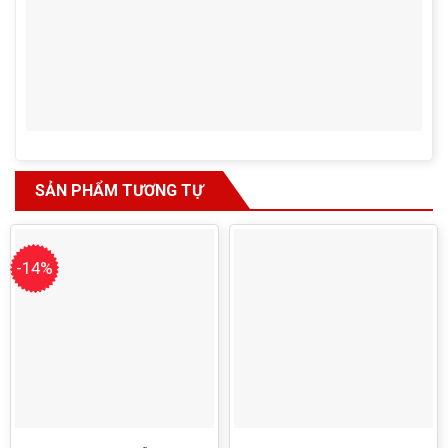
SẢN PHẨM TƯƠNG TỰ
-14%