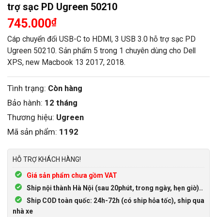
trợ sạc PD Ugreen 50210
745.000
₫
Cáp chuyển đổi USB-C to HDMI, 3 USB 3.0 hỗ trợ sạc PD
Ugreen 50210. Sản phẩm 5 trong 1 chuyên dùng cho Dell
XPS, new Macbook 13 2017, 2018.
Tình trạng:
Còn hàng
Bảo hành:
12 tháng
Thương hiệu:
Ugreen
Mã sản phẩm:
1192
HỖ TRỢ KHÁCH HÀNG!
Giá sản phẩm chưa gồm VAT
Ship nội thành Hà Nội (sau 20phút, trong ngày, hẹn giờ)..
Ship COD toàn quốc: 24h-72h (có ship hỏa tốc), ship qua
nhà xe