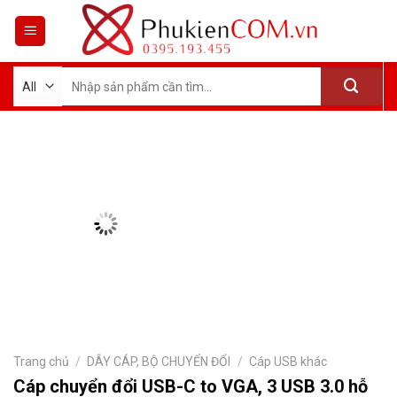
Skip
to
content
Tìm
kiếm:
Trang chủ
/
DÂY CÁP, BỘ CHUYỂN ĐỔI
/
Cáp USB khác
Cáp chuyển đổi USB-C to VGA, 3 USB 3.0 hỗ