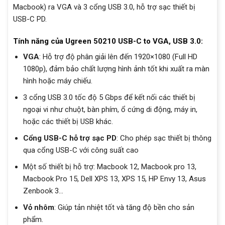
Macbook) ra VGA và 3 cổng USB 3.0, hỗ trợ sạc thiết bị
USB-C PD.
Tính năng của Ugreen 50210 USB-C to VGA, USB 3.0:
VGA
: Hỗ trợ độ phân giải lên đến 1920×1080 (Full HD
1080p), đảm bảo chất lượng hình ảnh tốt khi xuất ra màn
hình hoặc máy chiếu.
3 cổng USB 3.0 tốc độ 5 Gbps để kết nối các thiết bị
ngoại vi như chuột, bàn phím, ổ cứng di động, máy in,
hoặc các thiết bị USB khác.
Cổng USB-C hỗ trợ sạc PD
: Cho phép sạc thiết bị thông
qua cổng USB-C với công suất cao
Một số thiết bị hỗ trợ: Macbook 12, Macbook pro 13,
Macbook Pro 15, Dell XPS 13, XPS 15, HP Envy 13, Asus
Zenbook 3…
Vỏ nhôm
: Giúp tản nhiệt tốt và tăng độ bền cho sản
phẩm.