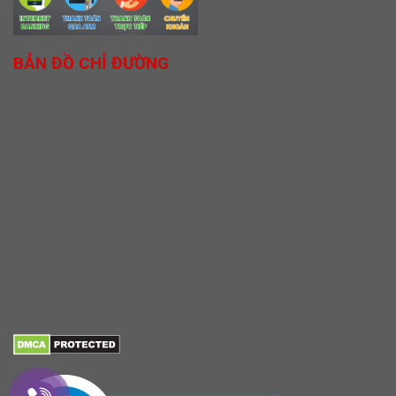
BẢN ĐỒ CHỈ ĐƯỜNG