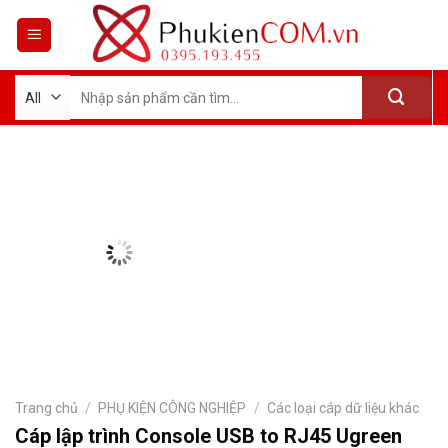
Skip
to
content
Tìm
kiếm:
Trang chủ
/
PHỤ KIỆN CÔNG NGHIỆP
/
Các loại cáp dữ liệu khác
Cáp lập trình Console USB to RJ45 Ugreen