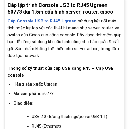
Cáp lập trình Console USB to RJ45 Ugreen
50773 dài 1,5m cấu hình server, router, cisco
Cáp Console USB to RJ45 Ugreen
sử dụng kết nối máy
tính hoặc laptop với các thiết bị mạng như server, router, và
switch của Cisco qua cổng console. Dây dạng dẹt mềm giúp
bạn dễ dàng sử dụng khi cấu hình cũng như bảo quản & cất
giữ. Sản phẩm không thể thiếu cho server admin, trung tâm
đào tạo network…
Thông số kỹ thuật của cáp USB sang R45 – Cáp USB
console
Hãng sản xuất
: Ugreen
Mã sản phẩm
: 50773
Giao diện
:
USB 2.0 (tương thích ngược với USB 1.1)
RJ45 (Ethernet)