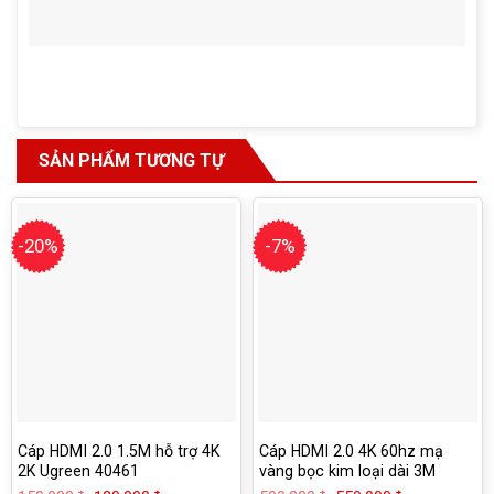
SẢN PHẨM TƯƠNG TỰ
-20%
-7%
Cáp HDMI 2.0 1.5M hỗ trợ 4K
Cáp HDMI 2.0 4K 60hz mạ
2K Ugreen 40461
vàng bọc kim loại dài 3M
Ugreen 50109