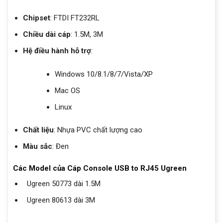
Chipset
: FTDI FT232RL
Chiều dài cáp
: 1.5M, 3M
Hệ điều hành hỗ trợ
:
Windows 10/8.1/8/7/Vista/XP
Mac OS
Linux
Chất liệu
: Nhựa PVC chất lượng cao
Màu sắc
: Đen
Các Model của Cáp Console USB to RJ45 Ugreen
Ugreen 50773 dài 1.5M
Ugreen 80613 dài 3M