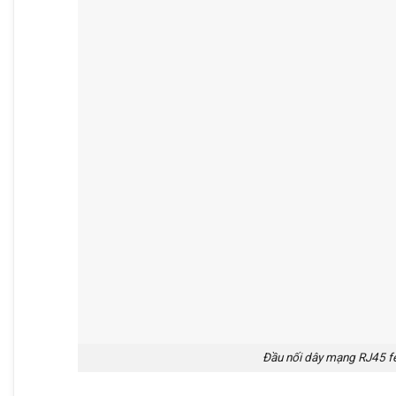
Đầu nối dây mạng RJ45 fe