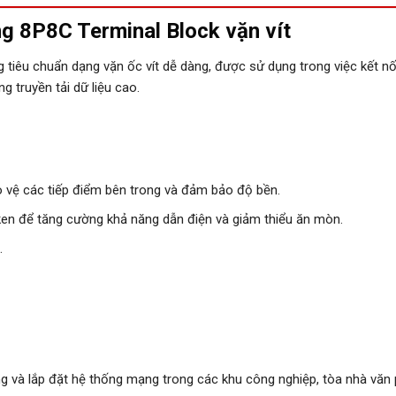
g 8P8C Terminal Block vặn vít
tiêu chuẩn dạng vặn ốc vít dễ dàng, được sử dụng trong việc kết nố
g truyền tải dữ liệu cao.
 vệ các tiếp điểm bên trong và đảm bảo độ bền.
en để tăng cường khả năng dẫn điện và giảm thiểu ăn mòn.
…
 và lắp đặt hệ thống mạng trong các khu công nghiệp, tòa nhà văn 