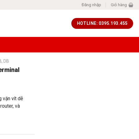
Đăng nhập
Giỏ hàng
HOTLINE: 0395.193.455
B, DB
erminal
 vặn vít dễ
router, và