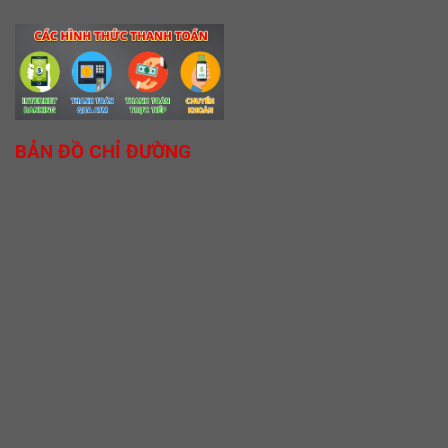
BẢN ĐỒ CHỈ ĐƯỜNG