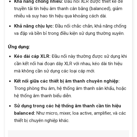
Khả năng chống nhiễu:
Đầu nối XLR được thiết kế để
truyền tải tín hiệu âm thanh cân bằng (balanced), giảm
nhiễu và suy hao tín hiệu qua khoảng cách dài.
Khả năng chịu lực:
Đầu nối chắc chắn, khả năng chống
va đập và bền bỉ trong điều kiện sử dụng thường xuyên.
Ứng dụng:
Kéo dài cáp XLR:
Đầu nối này thường được sử dụng khi
cần kết nối hai đoạn dây XLR với nhau, kéo dài tín hiệu
mà không cần sử dụng các loại cáp mới.
Kết nối giữa các thiết bị âm thanh chuyên nghiệp:
Trong phòng thu âm, hệ thống âm thanh sân khấu, hoặc
hệ thống âm thanh biểu diễn.
Sử dụng trong các hệ thống âm thanh cần tín hiệu
balanced:
Như micro, mixer, loa active, amplifier, và các
thiết bị chuyên nghiệp khác.