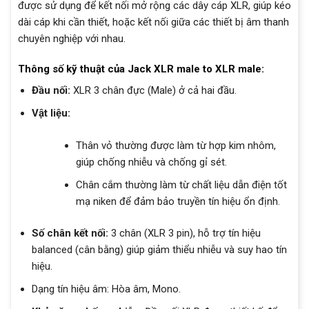
được sử dụng để kết nối mở rộng các dây cáp XLR, giúp kéo
dài cáp khi cần thiết, hoặc kết nối giữa các thiết bị âm thanh
chuyên nghiệp với nhau.
Thông số kỹ thuật của Jack XLR male to XLR male:
Đầu nối:
XLR 3 chân đực (Male) ở cả hai đầu.
Vật liệu:
Thân vỏ thường được làm từ hợp kim nhôm,
giúp chống nhiễu và chống gỉ sét.
Chân cắm thường làm từ chất liệu dẫn điện tốt
mạ niken để đảm bảo truyền tín hiệu ổn định.
Số chân kết nối:
3 chân (XLR 3 pin), hỗ trợ tín hiệu
balanced (cân bằng) giúp giảm thiểu nhiễu và suy hao tín
hiệu.
Dạng tín hiệu âm: Hòa âm, Mono.