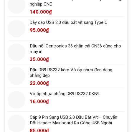
nghiệp CNC
140.000
₫
Dây cáp USB 2.0 đầu bắt vít sang Type C
95.000
₫
Đầu nối Centronics 36 chân cái CN36 dùng cho
máy in
35.000
₫
Đầu DB9 RS232 kèm Vỏ ốp nhựa đen dạng
phẳng dẹp
22.000
₫
Vỏ ốp nhựa phẳng DB9 RS232 DKN9
16.000
₫
Cáp 9 Pin Sang USB 2.0 Đầu Bắt Vít – Chuyển
Đổi Header Mainboard Ra Cổng USB Ngoài
85.000
₫