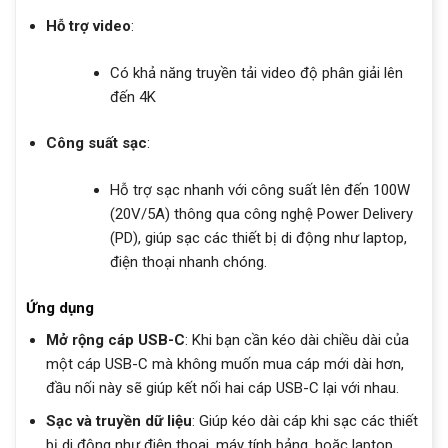
Hỗ trợ video
:
Có khả năng truyền tải video độ phân giải lên
đến 4K
Công suất sạc
:
Hỗ trợ sạc nhanh với công suất lên đến 100W
(20V/5A) thông qua công nghệ Power Delivery
(PD), giúp sạc các thiết bị di động như laptop,
điện thoại nhanh chóng.
Ứng dụng
Mở rộng cáp USB-C
: Khi bạn cần kéo dài chiều dài của
một cáp USB-C mà không muốn mua cáp mới dài hơn,
đầu nối này sẽ giúp kết nối hai cáp USB-C lại với nhau.
Sạc và truyền dữ liệu
: Giúp kéo dài cáp khi sạc các thiết
bị di động như điện thoại, máy tính bảng, hoặc laptop.