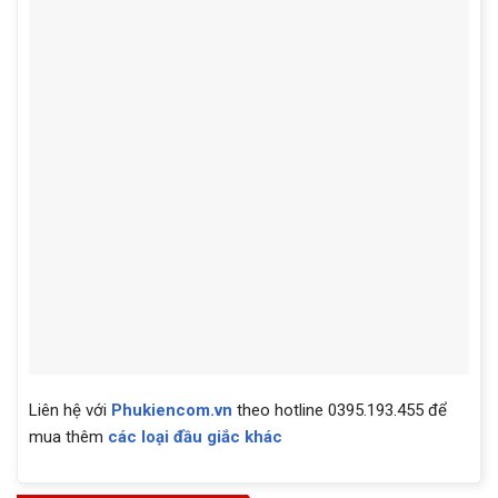
Liên hệ với
Phukiencom.vn
theo hotline 0395.193.455 để
mua thêm
các loại đầu giắc khác