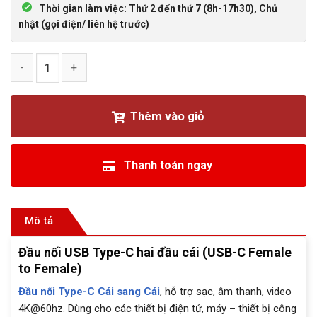
Thời gian làm việc: Thứ 2 đến thứ 7 (8h-17h30), Chủ
nhật (gọi điện/ liên hệ trước)
Đầu nối USB Type-C hai đầu cái (USB-C Female to Female) s
Thêm vào giỏ
Thanh toán ngay
Mô tả
Đầu nối USB Type-C hai đầu cái (USB-C Female
to Female)
Đầu nối Type-C Cái sang Cái
, hỗ trợ sạc, âm thanh, video
4K@60hz. Dùng cho các thiết bị điện tử, máy – thiết bị công