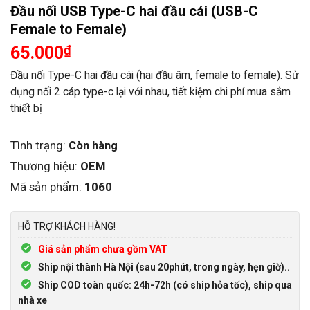
Đầu nối USB Type-C hai đầu cái (USB-C
Female to Female)
65.000
₫
Đầu nối Type-C hai đầu cái (hai đầu âm, female to female). Sử
dụng nối 2 cáp type-c lại với nhau, tiết kiệm chi phí mua sắm
thiết bị
Tình trạng:
Còn hàng
Thương hiệu:
OEM
Mã sản phẩm:
1060
HỖ TRỢ KHÁCH HÀNG!
Giá sản phẩm chưa gồm VAT
Ship nội thành Hà Nội (sau 20phút, trong ngày, hẹn giờ)..
Ship COD toàn quốc: 24h-72h (có ship hỏa tốc), ship qua
nhà xe