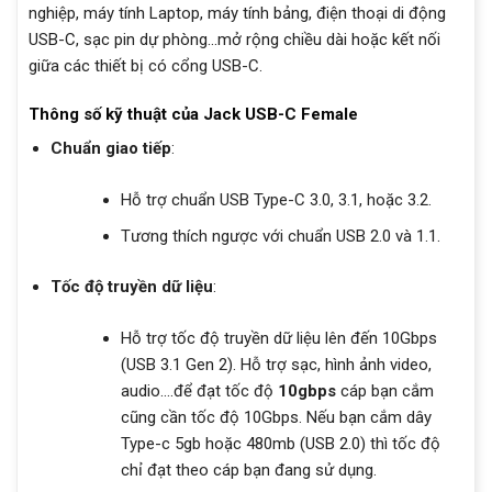
nghiệp, máy tính Laptop, máy tính bảng, điện thoại di động
USB-C, sạc pin dự phòng…mở rộng chiều dài hoặc kết nối
giữa các thiết bị có cổng USB-C.
Thông số kỹ thuật của Jack USB-C Female
Chuẩn giao tiếp
:
Hỗ trợ chuẩn USB Type-C 3.0, 3.1, hoặc 3.2.
Tương thích ngược với chuẩn USB 2.0 và 1.1.
Tốc độ truyền dữ liệu
:
Hỗ trợ tốc độ truyền dữ liệu lên đến 10Gbps
(USB 3.1 Gen 2). Hỗ trợ sạc, hình ảnh video,
audio….để đạt tốc độ
10gbps
cáp bạn cắm
cũng cần tốc độ 10Gbps. Nếu bạn cắm dây
Type-c 5gb hoặc 480mb (USB 2.0) thì tốc độ
chỉ đạt theo cáp bạn đang sử dụng.