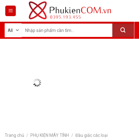
Skip
to
content
Tìm
kiếm:
Trang chủ
/
PHỤ KIỆN MÁY TÍNH
/
Đầu giắc các loại