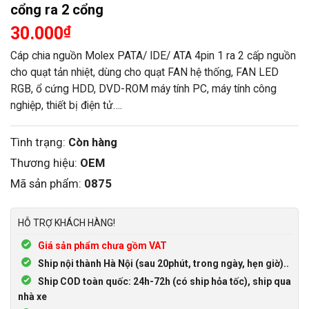
cổng ra 2 cổng
30.000
₫
Cáp chia nguồn Molex PATA/ IDE/ ATA 4pin 1 ra 2 cấp nguồn
cho quạt tản nhiệt, dùng cho quạt FAN hệ thống, FAN LED
RGB, ổ cứng HDD, DVD-ROM máy tính PC, máy tính công
nghiệp, thiết bị điện tử….
Tình trạng:
Còn hàng
Thương hiệu:
OEM
Mã sản phẩm:
0875
HỖ TRỢ KHÁCH HÀNG!
Giá sản phẩm chưa gồm VAT
Ship nội thành Hà Nội (sau 20phút, trong ngày, hẹn giờ)..
Ship COD toàn quốc: 24h-72h (có ship hỏa tốc), ship qua
nhà xe