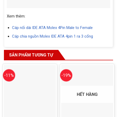
Xem thêm:
Cáp nối dài IDE ATA Molex 4Pin Male to Female
Cáp chia nguồn Molex IDE ATA 4pin 1 ra 3 cổng
SẢN PHẨM TƯƠNG TỰ
-11%
-19%
HẾT HÀNG