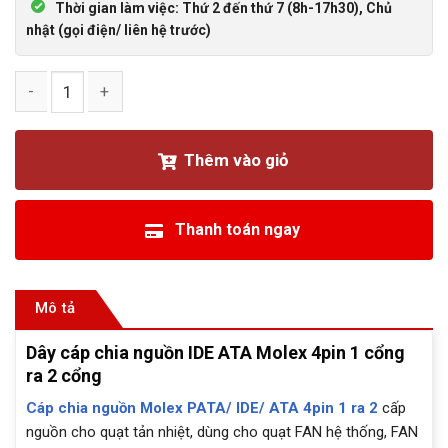
Thời gian làm việc: Thứ 2 đến thứ 7 (8h-17h30), Chủ
nhật (gọi điện/ liên hệ trước)
Dây cáp chia nguồn IDE ATA Molex 4pin 1 cổng ra 2 cổng số
Thêm vào giỏ
Thanh toán ngay
Mô tả
Dây cáp chia nguồn IDE ATA Molex 4pin 1 cổng
ra 2 cổng
Cáp chia nguồn Molex PATA/ IDE/ ATA 4pin 1 ra 2
cấp
nguồn cho quạt tản nhiệt, dùng cho quạt FAN hệ thống, FAN