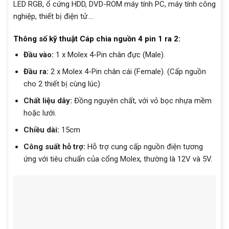
LED RGB, ổ cứng HDD, DVD-ROM máy tính PC, máy tính công
nghiệp, thiết bị điện tử….
Thông số kỹ thuật Cáp chia nguồn 4 pin 1 ra 2:
Đầu vào:
1 x Molex 4-Pin chân đực (Male).
Đầu ra:
2 x Molex 4-Pin chân cái (Female). (Cấp nguồn
cho 2 thiết bị cùng lúc)
Chất liệu dây:
Đồng nguyên chất, với vỏ bọc nhựa mềm
hoặc lưới.
Chiều dài:
15cm
Công suất hỗ trợ:
Hỗ trợ cung cấp nguồn điện tương
ứng với tiêu chuẩn của cổng Molex, thường là 12V và 5V.