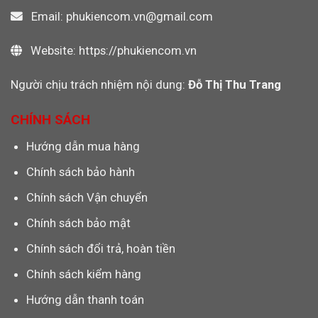
Email: phukiencom.vn@gmail.com
Website: https://phukiencom.vn
Người chịu trách nhiệm nội dung:
Đỗ Thị Thu Trang
CHÍNH SÁCH
Hướng dẫn mua hàng
Chính sách bảo hành
Chính sách Vận chuyển
Chính sách bảo mật
Chính sách đổi trả, hoàn tiền
Chính sách kiểm hàng
Hướng dẫn thanh toán