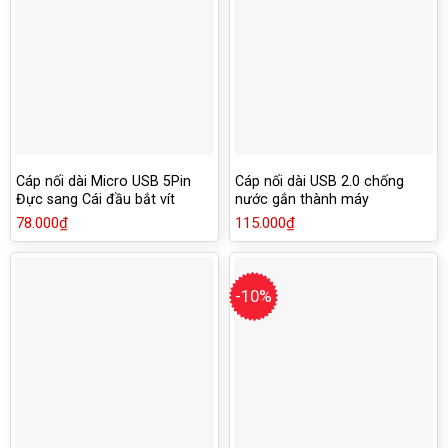
Cáp nối dài Micro USB 5Pin
Cáp nối dài USB 2.0 chống
Đực sang Cái đầu bắt vít
nước gắn thành máy
78.000
₫
115.000
₫
-10%