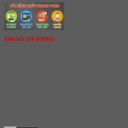
BẢN ĐỒ CHỈ ĐƯỜNG