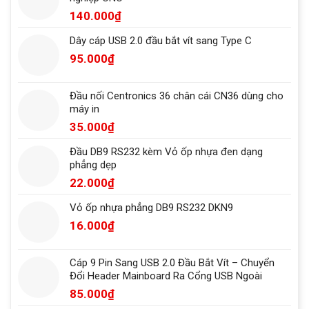
140.000
₫
Dây cáp USB 2.0 đầu bắt vít sang Type C
95.000
₫
Đầu nối Centronics 36 chân cái CN36 dùng cho
máy in
35.000
₫
Đầu DB9 RS232 kèm Vỏ ốp nhựa đen dạng
phẳng dẹp
22.000
₫
Vỏ ốp nhựa phẳng DB9 RS232 DKN9
16.000
₫
Cáp 9 Pin Sang USB 2.0 Đầu Bắt Vít – Chuyển
Đổi Header Mainboard Ra Cổng USB Ngoài
85.000
₫