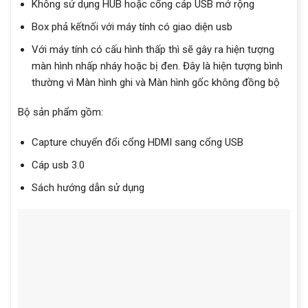
Không sử dụng HUB hoặc cổng cáp USB mở rộng
Box phả kếtnối với máy tính có giao diện usb
Với máy tính có cấu hình thấp thì sẽ gây ra hiện tượng
màn hình nhấp nháy hoặc bị đen. Đây là hiện tượng bình
thường vì Màn hình ghi và Màn hình gốc không đồng bộ
Bộ sản phẩm gồm:
Capture chuyển đổi cổng HDMI sang cổng USB
Cáp usb 3.0
Sách hướng dẫn sử dụng