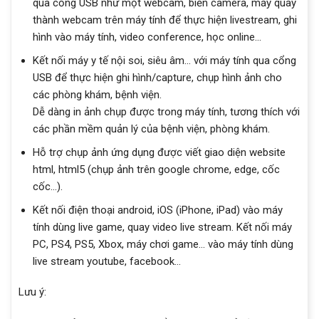
qua cổng USB như một webcam, biến camera, máy quay
thành webcam trên máy tính để thực hiện livestream, ghi
hình vào máy tính, video conference, học online…
Kết nối máy y tế nội soi, siêu âm… với máy tính qua cổng
USB để thực hiện ghi hình/capture, chụp hình ảnh cho
các phòng khám, bệnh viện.
Dễ dàng in ảnh chụp được trong máy tính, tương thích với
các phần mềm quản lý của bệnh viện, phòng khám.
Hỗ trợ chụp ảnh ứng dụng được viết giao diện website
html, html5 (chụp ảnh trên google chrome, edge, cốc
cốc…).
Kết nối điện thoại android, iOS (iPhone, iPad) vào máy
tính dùng live game, quay video live stream. Kết nối máy
PC, PS4, PS5, Xbox, máy chơi game… vào máy tính dùng
live stream youtube, facebook…
Lưu ý: