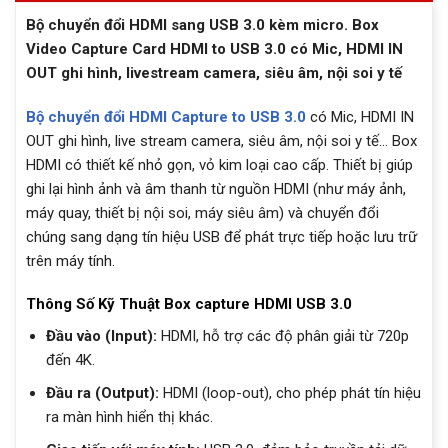
Bộ chuyển đổi HDMI sang USB 3.0 kèm micro. Box
Video Capture Card HDMI to USB 3.0 có Mic, HDMI IN
OUT ghi hình, livestream camera, siêu âm, nội soi y tế
Bộ chuyển đổi HDMI Capture to USB 3.0
có Mic, HDMI IN
OUT ghi hình, live stream camera, siêu âm, nội soi y tế… Box
HDMI có thiết kế nhỏ gọn, vỏ kim loại cao cấp. Thiết bị giúp
ghi lại hình ảnh và âm thanh từ nguồn HDMI (như máy ảnh,
máy quay, thiết bị nội soi, máy siêu âm) và chuyển đổi
chúng sang dạng tín hiệu USB để phát trực tiếp hoặc lưu trữ
trên máy tính.
Thông Số Kỹ Thuật Box capture HDMI USB 3.0
Đầu vào (Input):
HDMI, hỗ trợ các độ phân giải từ 720p
đến 4K.
Đầu ra (Output):
HDMI (loop-out), cho phép phát tín hiệu
ra màn hình hiển thị khác.