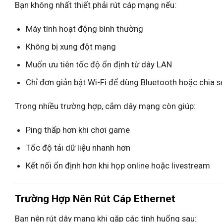
Bạn không nhất thiết phải rút cáp mạng nếu:
Máy tính hoạt động bình thường
Không bị xung đột mạng
Muốn ưu tiên tốc độ ổn định từ dây LAN
Chỉ đơn giản bật Wi-Fi để dùng Bluetooth hoặc chia 
Trong nhiều trường hợp, cắm dây mạng còn giúp:
Ping thấp hơn khi chơi game
Tốc độ tải dữ liệu nhanh hơn
Kết nối ổn định hơn khi họp online hoặc livestream
Trường Hợp Nên Rút Cáp Ethernet
Bạn nên rút dây mạng khi gặp các tình huống sau: