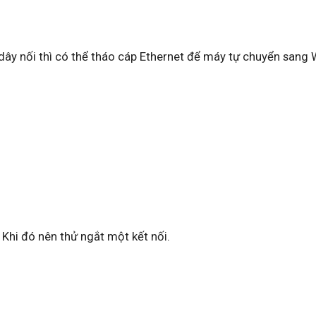
dây nối thì có thể tháo cáp Ethernet để máy tự chuyển sang W
Khi đó nên thử ngắt một kết nối.