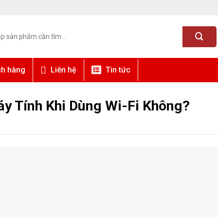
ch hàng
Liên hệ
Tin tức
áy Tính Khi Dùng Wi-Fi Không?