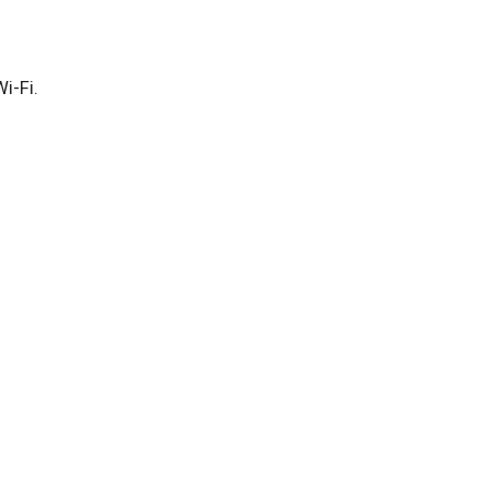
i-Fi.