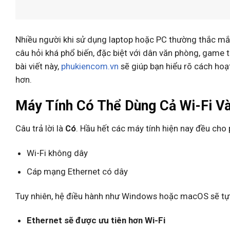
Nhiều người khi sử dụng laptop hoặc PC thường thắc m
câu hỏi khá phổ biến, đặc biệt với dân văn phòng, game
bài viết này,
phukiencom.vn
sẽ giúp bạn hiểu rõ cách hoạ
hơn.
Máy Tính Có Thể Dùng Cả Wi-Fi V
Câu trả lời là
Có
. Hầu hết các máy tính hiện nay đều cho 
Wi-Fi không dây
Cáp mạng Ethernet có dây
Tuy nhiên, hệ điều hành như Windows hoặc macOS sẽ tự ư
Ethernet sẽ được ưu tiên hơn Wi-Fi