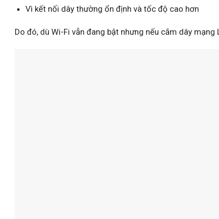
Vì kết nối dây thường ổn định và tốc độ cao hơn
Do đó, dù Wi-Fi vẫn đang bật nhưng nếu cắm dây mạng LA