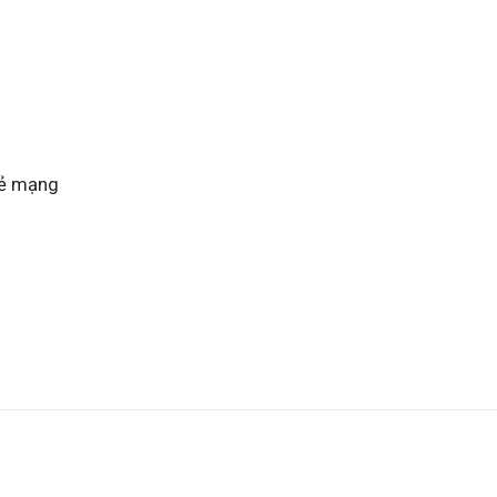
sẻ mạng