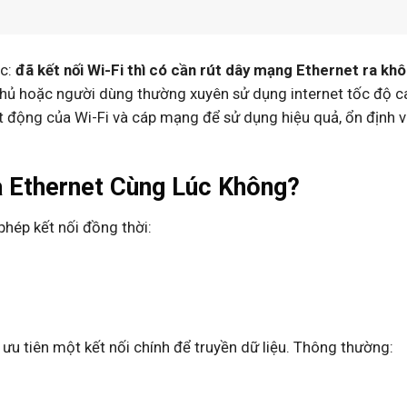
ắc:
đã kết nối Wi-Fi thì có cần rút dây mạng Ethernet ra kh
 thủ hoặc người dùng thường xuyên sử dụng internet tốc độ c
t động của Wi-Fi và cáp mạng để sử dụng hiệu quả, ổn định v
à Ethernet Cùng Lúc Không?
phép kết nối đồng thời:
u tiên một kết nối chính để truyền dữ liệu. Thông thường: