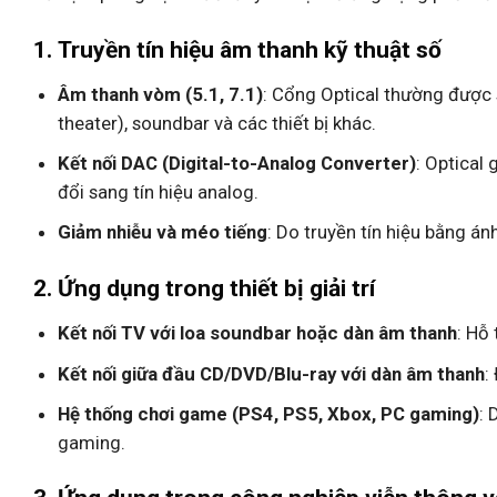
1.
Truyền tín hiệu âm thanh kỹ thuật số
Âm thanh vòm (5.1, 7.1)
: Cổng Optical thường được 
theater), soundbar và các thiết bị khác.
Kết nối DAC (Digital-to-Analog Converter)
: Optical 
đổi sang tín hiệu analog.
Giảm nhiễu và méo tiếng
: Do truyền tín hiệu bằng á
2.
Ứng dụng trong thiết bị giải trí
Kết nối TV với loa soundbar hoặc dàn âm thanh
: Hỗ
Kết nối giữa đầu CD/DVD/Blu-ray với dàn âm thanh
:
Hệ thống chơi game (PS4, PS5, Xbox, PC gaming)
: 
gaming.