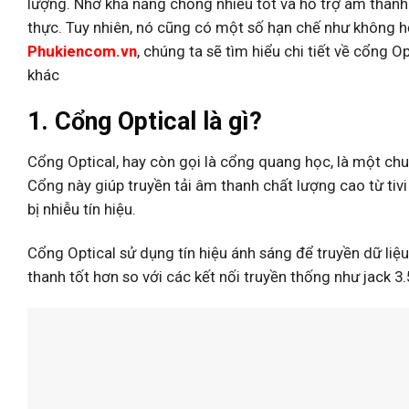
lượng. Nhờ khả năng chống nhiễu tốt và hỗ trợ âm than
thực. Tuy nhiên, nó cũng có một số hạn chế như không hỗ
Phukiencom.vn
, chúng ta sẽ tìm hiểu chi tiết về cổng 
khác
1. Cổng Optical là gì?
Cổng Optical, hay còn gọi là cổng quang học, là một chu
Cổng này giúp truyền tải âm thanh chất lượng cao từ tiv
bị nhiễu tín hiệu.
Cổng Optical sử dụng tín hiệu ánh sáng để truyền dữ liệu
thanh tốt hơn so với các kết nối truyền thống như jack