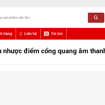
ch hàng
Liên hệ
Tin tức
ưu nhược điểm cổng quang âm than