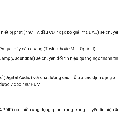
hiết bị phát (như TV, đầu CD, hoặc bộ giải mã DAC) sẽ chuyển
ền qua dây cáp quang (Toslink hoặc Mini Optical).
, amply, soundbar) sẽ chuyển đổi tín hiệu quang học thành tín
ố (Digital Audio) với chất lượng cao, hỗ trợ các định dạng â
n được video như HDMI.
S/PDIF) có nhiều ứng dụng quan trọng trong truyền tín hiệu 
n: