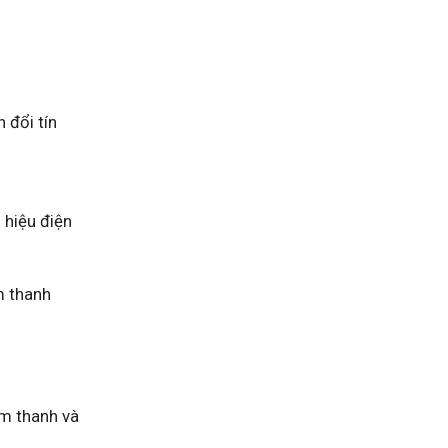
 đổi tín
 hiệu điện
m thanh
âm thanh và