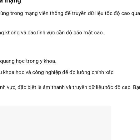
và mạng
dùng trong mạng viễn thông để truyền dữ liệu tốc độ cao qua
ng không và các lĩnh vực cần độ bảo mật cao.
ị quang học trong y khoa.
u khoa học và công nghiệp để đo lường chính xác.
ĩnh vực, đặc biệt là âm thanh và truyền dữ liệu tốc độ cao. B