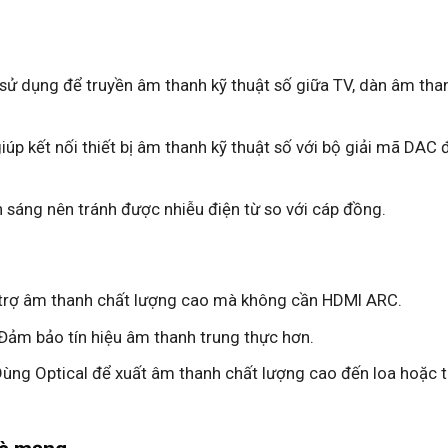
sử dụng để truyền âm thanh kỹ thuật số giữa TV, dàn âm th
giúp kết nối thiết bị âm thanh kỹ thuật số với bộ giải mã DAC
nh sáng nên tránh được nhiễu điện từ so với cáp đồng.
 trợ âm thanh chất lượng cao mà không cần HDMI ARC.
 Đảm bảo tín hiệu âm thanh trung thực hơn.
Dùng Optical để xuất âm thanh chất lượng cao đến loa hoặc t