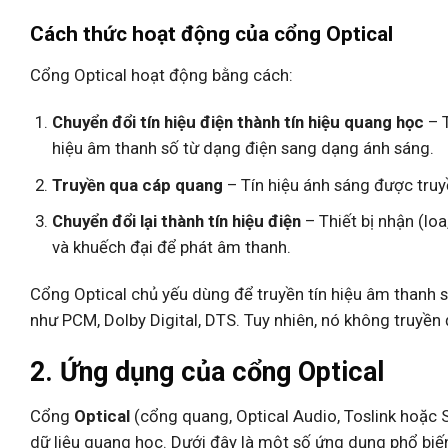
Cách thức hoạt động của cổng Optical
Cổng Optical hoạt động bằng cách:
Chuyển đổi tín hiệu điện thành tín hiệu quang học
– T
hiệu âm thanh số từ dạng điện sang dạng ánh sáng.
Truyền qua cáp quang
– Tín hiệu ánh sáng được truy
Chuyển đổi lại thành tín hiệu điện
– Thiết bị nhận (loa
và khuếch đại để phát âm thanh.
Cổng Optical chủ yếu dùng để truyền tín hiệu âm thanh s
như PCM, Dolby Digital, DTS. Tuy nhiên, nó không truyề
2. Ứng dụng của cổng Optical
Cổng
Optical
(cổng quang, Optical Audio, Toslink hoặc 
dữ liệu quang học. Dưới đây là một số ứng dụng phổ biế