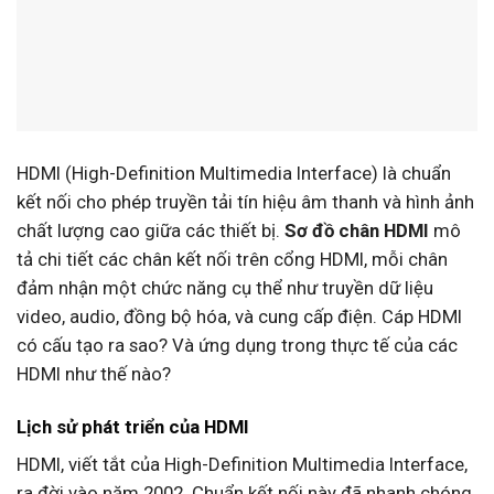
HDMI (High-Definition Multimedia Interface) là chuẩn
kết nối cho phép truyền tải tín hiệu âm thanh và hình ảnh
chất lượng cao giữa các thiết bị.
Sơ đồ chân HDMI
mô
tả chi tiết các chân kết nối trên cổng HDMI, mỗi chân
đảm nhận một chức năng cụ thể như truyền dữ liệu
video, audio, đồng bộ hóa, và cung cấp điện. Cáp HDMI
có cấu tạo ra sao? Và ứng dụng trong thực tế của các
HDMI như thế nào?
Lịch sử phát triển của HDMI
HDMI, viết tắt của High-Definition Multimedia Interface,
ra đời vào năm 2002. Chuẩn kết nối này đã nhanh chóng