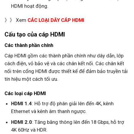
HDMI hoạt động.
》》 Xem
CÁC LOẠI DÂY CÁP HDMI
Cấu tạo của cáp HDMI
Các thành phần chính
Cáp HDMI gồm các thành phần chính như dây dẫn, lớp
cách điện, vỏ bảo vệ và các chân kết nối. Các chân kết
nối trên cổng HDMI được thiết kế để đảm bảo truyền tải
tín hiệu một cách tối ưu.
Các loại cáp HDMI
HDMI 1.4
: Hỗ trợ độ phân giải lên đến 4K, kênh
Ethernet và kênh âm thanh ngược.
HDMI 2.0
: Tăng băng thông lên đến 18 Gbps, hỗ trợ
4K 60Hz và HDR.