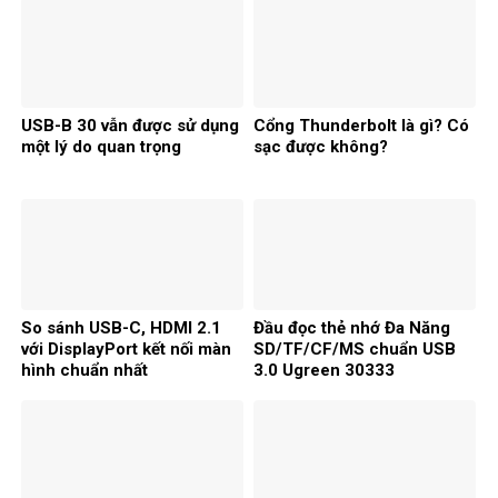
USB-B 30 vẫn được sử dụng
Cổng Thunderbolt là gì? Có
một lý do quan trọng
sạc được không?
So sánh USB-C, HDMI 2.1
Đầu đọc thẻ nhớ Đa Năng
với DisplayPort kết nối màn
SD/TF/CF/MS chuẩn USB
hình chuẩn nhất
3.0 Ugreen 30333