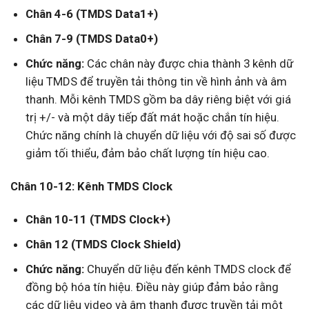
Chân 4-6 (TMDS Data1+)
Chân 7-9 (TMDS Data0+)
Chức năng:
Các chân này được chia thành 3 kênh dữ
liệu TMDS để truyền tải thông tin về hình ảnh và âm
thanh. Mỗi kênh TMDS gồm ba dây riêng biệt với giá
trị +/- và một dây tiếp đất mát hoặc chắn tín hiệu.
Chức năng chính là chuyển dữ liệu với độ sai số được
giảm tối thiểu, đảm bảo chất lượng tín hiệu cao.
Chân 10-12: Kênh TMDS Clock
Chân 10-11 (TMDS Clock+)
Chân 12 (TMDS Clock Shield)
Chức năng:
Chuyển dữ liệu đến kênh TMDS clock để
đồng bộ hóa tín hiệu. Điều này giúp đảm bảo rằng
các dữ liệu video và âm thanh được truyền tải một