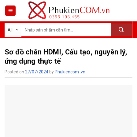
Skip
to
content
Tìm
kiếm:
Sơ đồ chân HDMI, Cấu tạo, nguyên lý,
ứng dụng thực tế
Posted on
27/07/2024
by
Phukiencom .vn