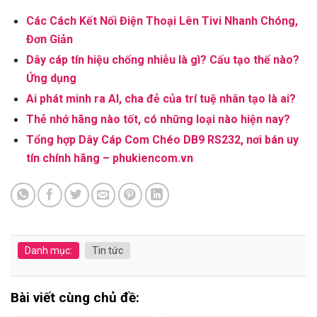
Các Cách Kết Nối Điện Thoại Lên Tivi Nhanh Chóng,
Đơn Giản
Dây cáp tín hiệu chống nhiễu là gì? Cấu tạo thế nào?
Ứng dụng
Ai phát minh ra AI, cha đẻ của trí tuệ nhân tạo là ai?
Thẻ nhớ hãng nào tốt, có những loại nào hiện nay?
Tổng hợp Dây Cáp Com Chéo DB9 RS232, nơi bán uy
tín chính hãng – phukiencom.vn
Danh mục:
Tin tức
Bài viết cùng chủ đề: