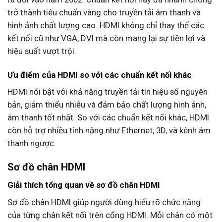
trở thành tiêu chuẩn vàng cho truyền tải âm thanh và
hình ảnh chất lượng cao. HDMI không chỉ thay thế các
kết nối cũ như VGA, DVI mà còn mang lại sự tiện lợi và
hiệu suất vượt trội.
Ưu điểm của HDMI so với các chuẩn kết nối khác
HDMI nổi bật với khả năng truyền tải tín hiệu số nguyên
bản, giảm thiểu nhiễu và đảm bảo chất lượng hình ảnh,
âm thanh tốt nhất. So với các chuẩn kết nối khác, HDMI
còn hỗ trợ nhiều tính năng như Ethernet, 3D, và kênh âm
thanh ngược.
Sơ đồ chân HDMI
Giải thích tổng quan về sơ đồ chân HDMI
Sơ đồ chân HDMI giúp người dùng hiểu rõ chức năng
của từng chân kết nối trên cổng HDMI. Mỗi chân có một