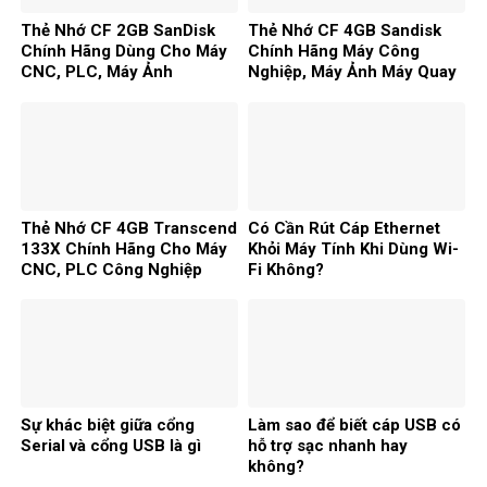
Thẻ Nhớ CF 2GB SanDisk
Thẻ Nhớ CF 4GB Sandisk
Chính Hãng Dùng Cho Máy
Chính Hãng Máy Công
CNC, PLC, Máy Ảnh
Nghiệp, Máy Ảnh Máy Quay
Video
Thẻ Nhớ CF 4GB Transcend
Có Cần Rút Cáp Ethernet
133X Chính Hãng Cho Máy
Khỏi Máy Tính Khi Dùng Wi-
CNC, PLC Công Nghiệp
Fi Không?
Sự khác biệt giữa cổng
Làm sao để biết cáp USB có
Serial và cổng USB là gì
hỗ trợ sạc nhanh hay
không?