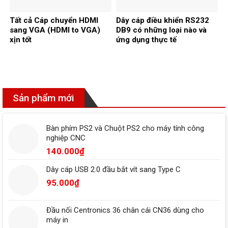
Tất cả Cáp chuyển HDMI
Dây cáp điều khiển RS232
sang VGA (HDMI to VGA)
DB9 có những loại nào và
xịn tốt
ứng dụng thực tế
Sản phẩm mới
Bàn phím PS2 và Chuột PS2 cho máy tính công
nghiệp CNC
140.000
₫
Dây cáp USB 2.0 đầu bắt vít sang Type C
95.000
₫
Đầu nối Centronics 36 chân cái CN36 dùng cho
máy in