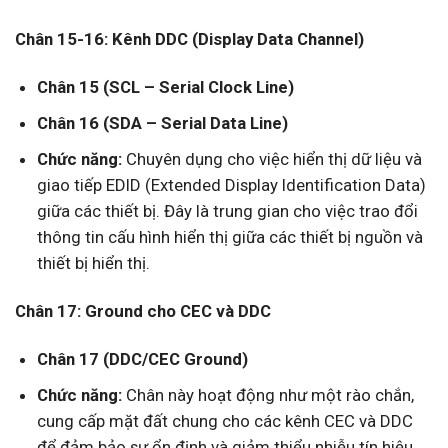
Chân 15-16: Kênh DDC (Display Data Channel)
Chân 15 (SCL – Serial Clock Line)
Chân 16 (SDA – Serial Data Line)
Chức năng:
Chuyên dụng cho việc hiển thị dữ liệu và
giao tiếp EDID (Extended Display Identification Data)
giữa các thiết bị. Đây là trung gian cho việc trao đổi
thông tin cấu hình hiển thị giữa các thiết bị nguồn và
thiết bị hiển thị.
Chân 17: Ground cho CEC và DDC
Chân 17 (DDC/CEC Ground)
Chức năng:
Chân này hoạt động như một rào chắn,
cung cấp mặt đất chung cho các kênh CEC và DDC
để đảm bảo sự ổn định và giảm thiểu nhiễu tín hiệu.