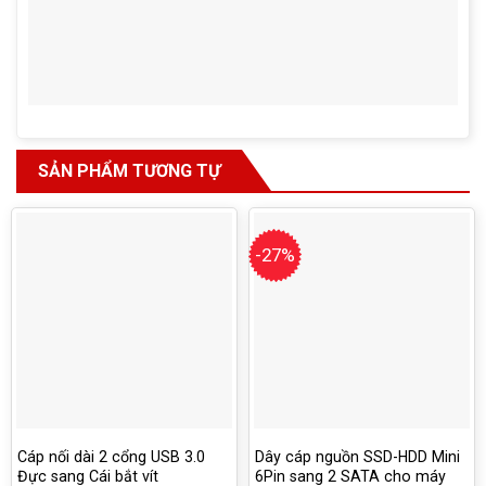
SẢN PHẨM TƯƠNG TỰ
-27%
Cáp nối dài 2 cổng USB 3.0
Dây cáp nguồn SSD-HDD Mini
Đực sang Cái bắt vít
6Pin sang 2 SATA cho máy