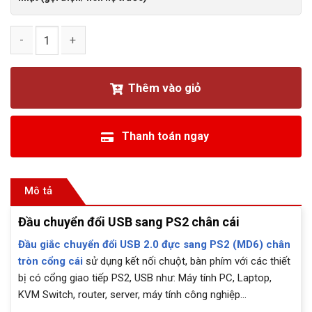
Đầu chuyển đổi USB sang PS2 chân cái số lượng
Thêm vào giỏ
Thanh toán ngay
Mô tả
Đầu chuyển đổi USB sang PS2 chân cái
Đầu giắc chuyển đổi USB 2.0 đực sang PS2 (MD6) chân
tròn cổng cái
sử dụng kết nối chuột, bàn phím với các thiết
bị có cổng giao tiếp PS2, USB như: Máy tính PC, Laptop,
KVM Switch, router, server, máy tính công nghiệp…