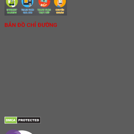
BẢN ĐỒ CHỈ ĐƯỜNG