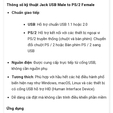
Thông số kỹ thuật Jack USB Male to PS/2 Female
Chuẩn giao tiếp
:
USB
: Hỗ trợ chuẩn USB 1.1 hoặc 2.0
PS/2
: Hỗ trợ kết nối với các thiết bị ngoại vi
PS/2 truyền thống (chuột và bàn phím). Chuyển
đổi chuột PS / 2 hoặc Bàn phím PS / 2 sang
USB
Nguồn điện
: Được cung cấp trực tiếp từ cổng USB,
không cần nguồn phụ.
Tương thích
: Phù hợp với hầu hết các hệ điều hành phổ
biến hiện nay như Windows, macOS, Linux và các thiết bị
có cổng USB hỗ trợ HID (Human Interface Device).
Dễ dàng cài đặt mà không cần trình điều khiển phần mềm
Ứng dụng