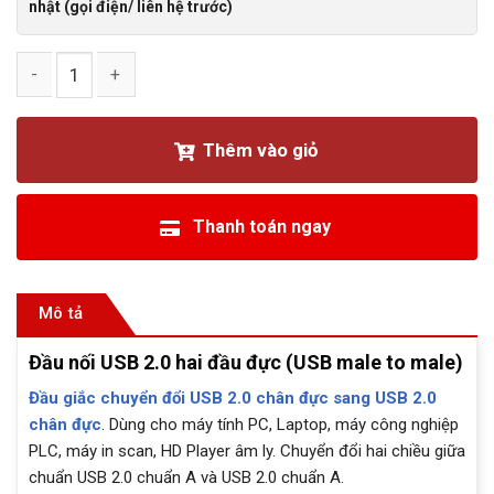
nhật (gọi điện/ liên hệ trước)
Đầu nối USB 2.0 hai đầu đực (USB male to male) số lượng
Thêm vào giỏ
Thanh toán ngay
Mô tả
Đầu nối USB 2.0 hai đầu đực (USB male to male)
Đầu giắc chuyển đổi USB 2.0 chân đực sang USB 2.0
chân đực
. Dùng cho máy tính PC, Laptop, máy công nghiệp
PLC, máy in scan, HD Player âm ly. Chuyển đổi hai chiều giữa
chuẩn USB 2.0 chuẩn A và USB 2.0 chuẩn A.