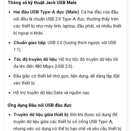
Thông số kỹ thuật Jack USB Male
Hai đầu USB Type-A đực (Male)
: Cả hai đầu của đầu
nối đều là chuẩn USB 2.0 Type-A đực, thường thấy trên
các thiết bị như máy tính, laptop, đầu phát, và nhiều thiết
bị ngoại vi khác.
Chuẩn giao tiếp
: USB 2.0 (tương thích ngược với USB
1.1).
Tốc độ truyền dữ liệu
: Hỗ trợ tốc độ truyền dữ liệu tối
đa lên đến 480 Mbps (USB 2.0).
Đầu giắc có thiết kế nhỏ gọn, tiện dụng, dể dàng lắp đặt
vào thiết bị
Hỗ trợ truyền dữ liệu Data và nguồn sạc.
Ứng dụng Đầu nối USB đầu đực
Truyền dữ liệu giữa thiết bị
: Đôi khi được sử dụng để
truyền dữ liệu giữa các thiết bị có cổng USB Type-A,
nhưng việc sử dụng có thể bị hạn chế và yêu cầu thiết bị