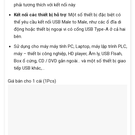
phải tương thích với kết nối này.
Kết nối các thiết bị hỗ trợ
: Một số thiết bị đặc biệt có
thể yêu cầu kết nối USB Male to Male, như các ổ đĩa di
động hoặc thiết bị ngoại vi có cổng USB Type-A ở cả hai
bên.
Sử dụng cho máy máy tính PC, Laptop, máy lập trình PLC,
máy – thiết bi công nghiệp, HD player, Âm ly, USB Flsah,
Box ổ cứng, CD / DVD gắn ngoài… và một số thiết bị giao
tiếp USB khác,…
Giá bán cho 1 cái (1Pcs)