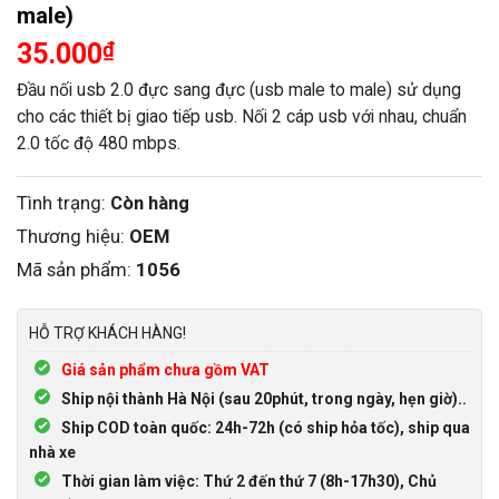
male)
35.000
₫
Đầu nối usb 2.0 đực sang đực (usb male to male) sử dụng
cho các thiết bị giao tiếp usb. Nối 2 cáp usb với nhau, chuẩn
2.0 tốc độ 480 mbps.
Tình trạng:
Còn hàng
Thương hiệu:
OEM
Mã sản phẩm:
1056
HỖ TRỢ KHÁCH HÀNG!
Giá sản phẩm chưa gồm VAT
Ship nội thành Hà Nội (sau 20phút, trong ngày, hẹn giờ)..
Ship COD toàn quốc: 24h-72h (có ship hỏa tốc), ship qua
nhà xe
Thời gian làm việc: Thứ 2 đến thứ 7 (8h-17h30), Chủ