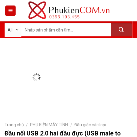
Skip
to
content
Tìm
kiếm:
Trang chủ
/
PHỤ KIỆN MÁY TÍNH
/
Đầu giắc các loại
Đầu nối USB 2.0 hai đầu đực (USB male to